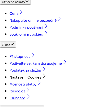
Užitečné odkazy
Cena
Nakupujte online bezpečně
Podmínky používání
Soukromí a cookies
O nás
Přístupnost
Podívejte se, kam doručujeme
Poplatek za službu
Nastavení Cookies
Možnosti platby
itesco.cz
Clubcard