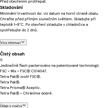
Před otevřením protřepat.
Skladování
Minimální trvanlivost do: viz datum na horní straně obalu.
Chraňte před přímým slunečním světlem. Skladujte při
teplotě 1-8°C. Po otevření skladujte v chladničce a
spotřebujte do 2 dnů.
Více informací
Čistý obsah
1l
Jedinečně flash pasterováno na patentované technologii.
FSC - Mix - FSC® C014047.
Tetra Pak® zvolil FSC®.
Tetra Pak®.
Tetra Prisma® Aseptic.
Tetra Pak® - Chráníme dobré.
Údaje o značce