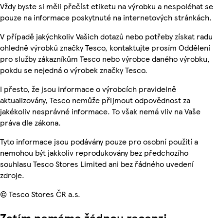
Vždy byste si měli přečíst etiketu na výrobku a nespoléhat se
pouze na informace poskytnuté na internetových stránkách.
V případě jakýchkoliv Vašich dotazů nebo potřeby získat radu
ohledně výrobků značky Tesco, kontaktujte prosím Oddělení
pro služby zákazníkům Tesco nebo výrobce daného výrobku,
pokdu se nejedná o výrobek značky Tesco.
I přesto, že jsou informace o výrobcích pravidelně
aktualizovány, Tesco nemůže přijmout odpovědnost za
jakékoliv nesprávné informace. To však nemá vliv na Vaše
práva dle zákona.
Tyto informace jsou podávány pouze pro osobní použití a
nemohou být jakkoliv reprodukovány bez předchozího
souhlasu Tesco Stores Limited ani bez řádného uvedení
zdroje.
© Tesco Stores ČR a.s.
Zatím nemáme žádnou recenzi