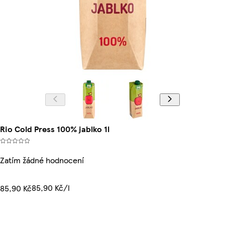
Rio Cold Press 100% jablko 1l
Zatím žádné hodnocení
85,90 Kč/l
85,90 Kč