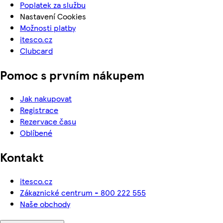
Poplatek za službu
Nastavení Cookies
Možnosti platby
itesco.cz
Clubcard
Pomoc s prvním nákupem
Jak nakupovat
Registrace
Rezervace času
Oblíbené
Kontakt
itesco.cz
Zákaznické centrum - 800 222 555
Naše obchody