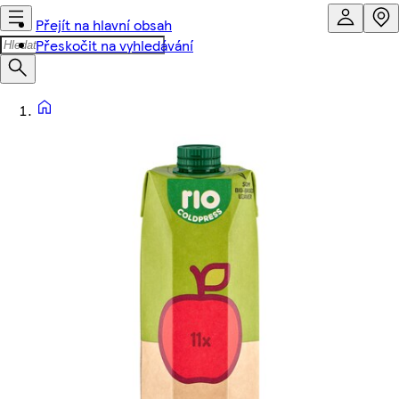
Přejít na hlavní obsah
Přeskočit na vyhledávání