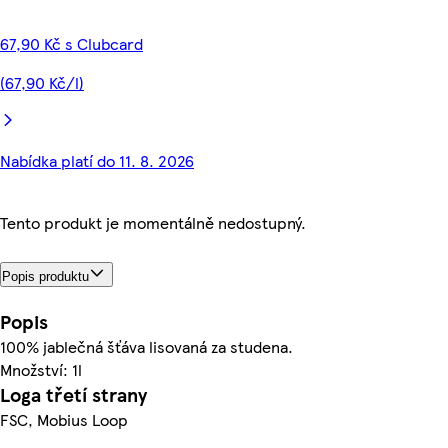
67,90 Kč s Clubcard
(67,90 Kč/l)
Nabídka platí do 11. 8. 2026
Tento produkt je momentálně nedostupný.
Popis produktu
Popis
100% jablečná šťáva lisovaná za studena.
Množství: 1l
Loga třetí strany
FSC, Mobius Loop