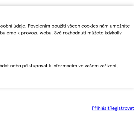
osobní údaje. Povolením použití všech cookies nám umožníte
řebujeme k provozu webu. Své rozhodnutí můžete kdykoliv
ládat nebo přistupovat k informacím ve vašem zařízení,
Přihlásit
Registrovat