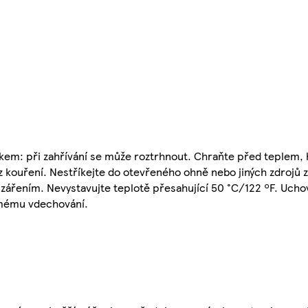
kem: při zahřívání se může roztrhnout. Chraňte před teplem,
az kouření. Nestříkejte do otevřeného ohně nebo jiných zdrojů 
 zářením. Nevystavujte teplotě přesahující 50 °C/122 ºF. Uch
římému vdechování.