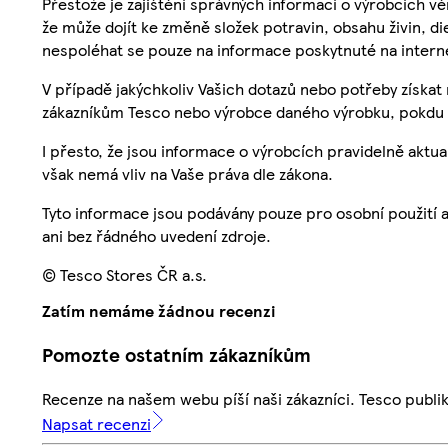
Přestože je zajištění správných informací o výrobcích vě
že může dojít ke změně složek potravin, obsahu živin, di
nespoléhat se pouze na informace poskytnuté na intern
V případě jakýchkoliv Vašich dotazů nebo potřeby získat
zákazníkům Tesco nebo výrobce daného výrobku, pokdu 
I přesto, že jsou informace o výrobcích pravidelně akt
však nemá vliv na Vaše práva dle zákona.
Tyto informace jsou podávány pouze pro osobní použití 
ani bez řádného uvedení zdroje.
© Tesco Stores ČR a.s.
Zatím nemáme žádnou recenzi
Pomozte ostatním zákazníkům
Recenze na našem webu píší naši zákazníci. Tesco publ
Napsat recenzi