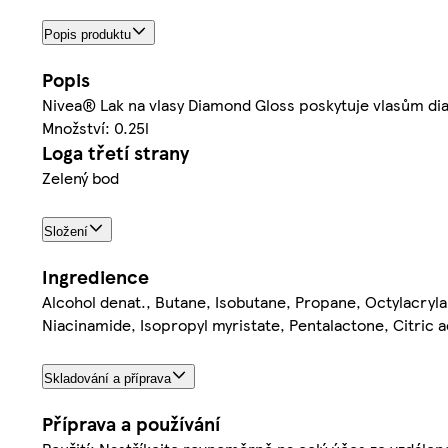
Popis produktu
Popis
Nivea® Lak na vlasy Diamond Gloss poskytuje vlasům diam
Množství: 0.25l
Loga třetí strany
Zelený bod
Složení
Ingredience
Alcohol denat., Butane, Isobutane, Propane, Octylacry
Niacinamide, Isopropyl myristate, Pentalactone, Citric
Skladování a příprava
Příprava a používání