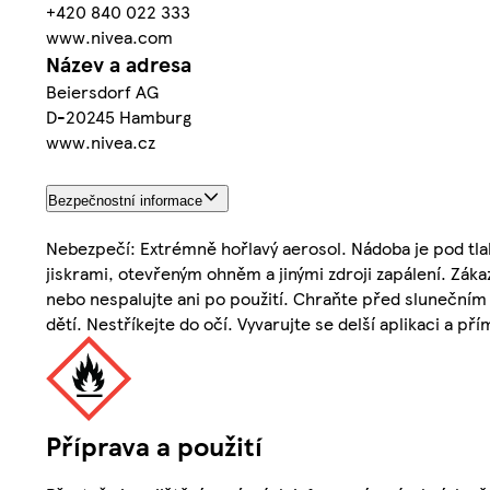
+420 840 022 333
www.nivea.com
Název a adresa
Beiersdorf AG
D-20245 Hamburg
www.nivea.cz
Bezpečnostní informace
Nebezpečí: Extrémně hořlavý aerosol. Nádoba je pod tla
jiskrami, otevřeným ohněm a jinými zdroji zapálení. Zák
nebo nespalujte ani po použití. Chraňte před slunečním
dětí. Nestříkejte do očí. Vyvarujte se delší aplikaci a p
Příprava a použití