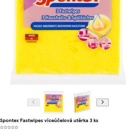
Spontex Fastwipes víceúčelová utěrka 3 ks