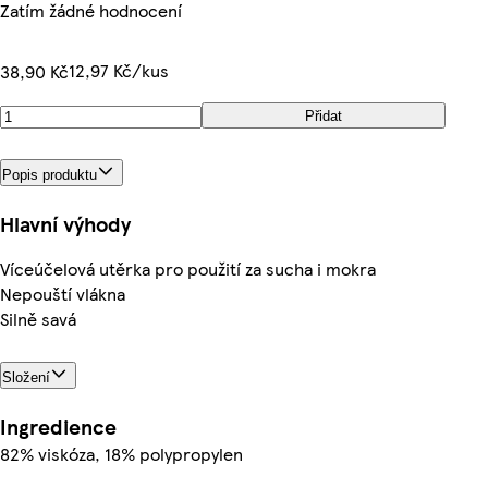
Zatím žádné hodnocení
12,97 Kč/kus
38,90 Kč
Přidat
Popis produktu
Hlavní výhody
Víceúčelová utěrka pro použití za sucha i mokra
Nepouští vlákna
Silně savá
Složení
Ingredience
82% viskóza, 18% polypropylen