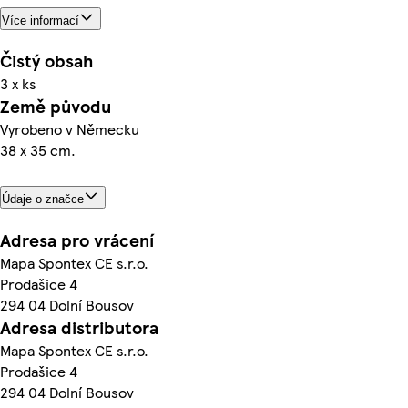
Více informací
Čistý obsah
3 x ks
Země původu
Vyrobeno v Německu
38 x 35 cm.
Údaje o značce
Adresa pro vrácení
Mapa Spontex CE s.r.o.
Prodašice 4
294 04 Dolní Bousov
Adresa distributora
Mapa Spontex CE s.r.o.
Prodašice 4
294 04 Dolní Bousov