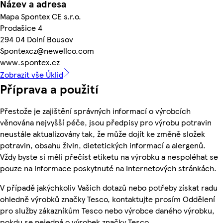
Název a adresa
Mapa Spontex CE s.r.o.
Prodašice 4
294 04 Dolní Bousov
Spontexcz@newellco.com
www.spontex.cz
Zobrazit vše Úklid
Příprava a použití
Přestože je zajištění správných informací o výrobcích
věnována nejvyšší péče, jsou předpisy pro výrobu potravin
neustále aktualizovány tak, že může dojít ke změně složek
potravin, obsahu živin, dietetických informací a alergenů.
Vždy byste si měli přečíst etiketu na výrobku a nespoléhat se
pouze na informace poskytnuté na internetových stránkách.
V případě jakýchkoliv Vašich dotazů nebo potřeby získat radu
ohledně výrobků značky Tesco, kontaktujte prosím Oddělení
pro služby zákazníkům Tesco nebo výrobce daného výrobku,
pokdu se nejedná o výrobek značky Tesco.