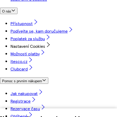
O nás
Přístupnost
Podívejte se, kam doručujeme
Poplatek za službu
Nastavení Cookies
Možnosti platby
itesco.cz
Clubcard
Pomoc s prvním nákupem
Jak nakupovat
Registrace
Rezervace času
Oblíbené