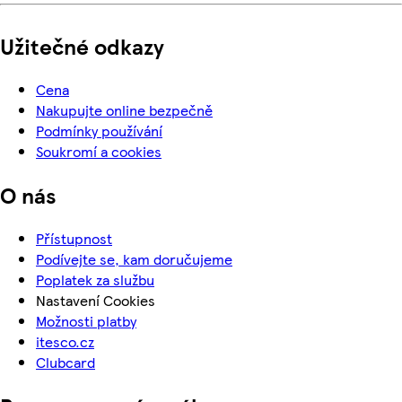
Užitečné odkazy
Cena
Nakupujte online bezpečně
Podmínky používání
Soukromí a cookies
O nás
Přístupnost
Podívejte se, kam doručujeme
Poplatek za službu
Nastavení Cookies
Možnosti platby
itesco.cz
Clubcard