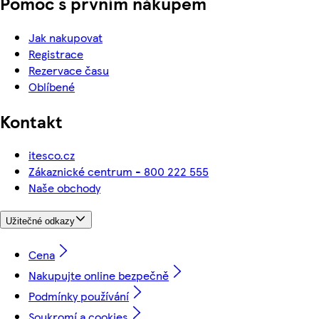
Pomoc s prvním nákupem
Jak nakupovat
Registrace
Rezervace času
Oblíbené
Kontakt
itesco.cz
Zákaznické centrum - 800 222 555
Naše obchody
Užitečné odkazy
Cena
Nakupujte online bezpečně
Podmínky používání
Soukromí a cookies