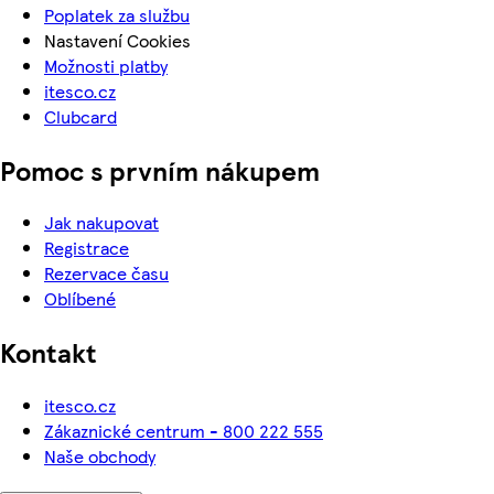
Poplatek za službu
Nastavení Cookies
Možnosti platby
itesco.cz
Clubcard
Pomoc s prvním nákupem
Jak nakupovat
Registrace
Rezervace času
Oblíbené
Kontakt
itesco.cz
Zákaznické centrum - 800 222 555
Naše obchody