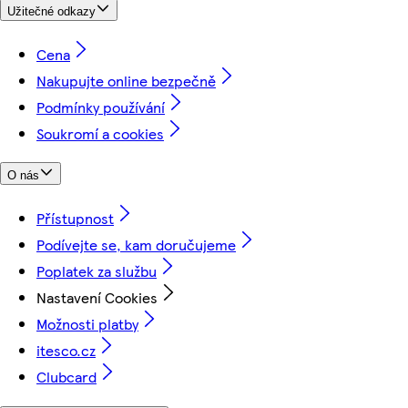
Užitečné odkazy
Cena
Nakupujte online bezpečně
Podmínky používání
Soukromí a cookies
O nás
Přístupnost
Podívejte se, kam doručujeme
Poplatek za službu
Nastavení Cookies
Možnosti platby
itesco.cz
Clubcard