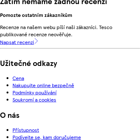
Zatím nemáme žádnou recenzi
Pomozte ostatním zákazníkům
Recenze na našem webu píší naši zákazníci. Tesco
publikované recenze neověřuje.
Napsat recenzi
Užitečné odkazy
Cena
Nakupujte online bezpečně
Podmínky používání
Soukromí a cookies
O nás
Přístupnost
Podívejte se, kam doručujeme