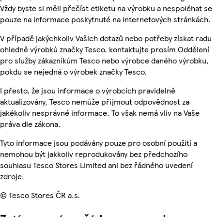
Vždy byste si měli přečíst etiketu na výrobku a nespoléhat se
pouze na informace poskytnuté na internetových stránkách.
V případě jakýchkoliv Vašich dotazů nebo potřeby získat radu
ohledně výrobků značky Tesco, kontaktujte prosím Oddělení
pro služby zákazníkům Tesco nebo výrobce daného výrobku,
pokdu se nejedná o výrobek značky Tesco.
I přesto, že jsou informace o výrobcích pravidelně
aktualizovány, Tesco nemůže přijmout odpovědnost za
jakékoliv nesprávné informace. To však nemá vliv na Vaše
práva dle zákona.
Tyto informace jsou podávány pouze pro osobní použití a
nemohou být jakkoliv reprodukovány bez předchozího
souhlasu Tesco Stores Limited ani bez řádného uvedení
zdroje.
© Tesco Stores ČR a.s.