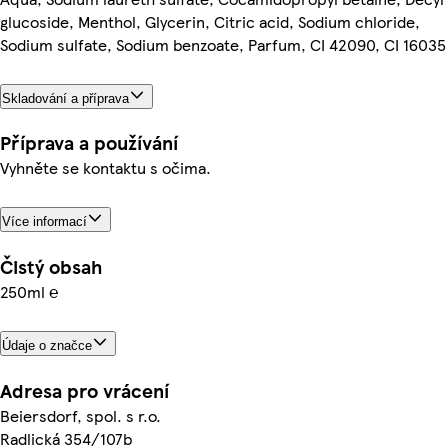
glucoside, Menthol, Glycerin, Citric acid, Sodium chloride,
Sodium sulfate, Sodium benzoate, Parfum, CI 42090, CI 16035
Skladování a příprava
Příprava a používání
Vyhněte se kontaktu s očima.
Více informací
Čistý obsah
250ml ℮
Údaje o značce
Adresa pro vrácení
Beiersdorf, spol. s r.o.
Radlická 354/107b