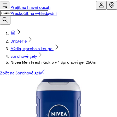
Přejít na hlavní obsah
Přeskočit na vyhledávání
Drogerie
Mýdla, sprcha a koupel
Sprchové gely
Nivea Men Fresh Kick 5 v 1 Sprchový gel 250ml
Zpět na Sprchové gely