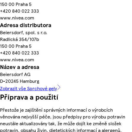
150 00 Praha 5
+420 840 022 333
www.nivea.com
Adresa distributora
Beiersdorf, spol. s r.o.
Radlická 354/107b
150 00 Praha 5
+420 840 022 333
www.nivea.com
Název a adresa
Beiersdorf AG
D-20245 Hamburg
Zobrazit vše Sprchové gely
Příprava a použití
Přestože je zajištění správných informací o výrobcích
věnována nejvyšší péče, jsou předpisy pro výrobu potravin
neustále aktualizovány tak, že může dojít ke změně složek
potravin, obsahu živin, dietetických informací a alergenů.