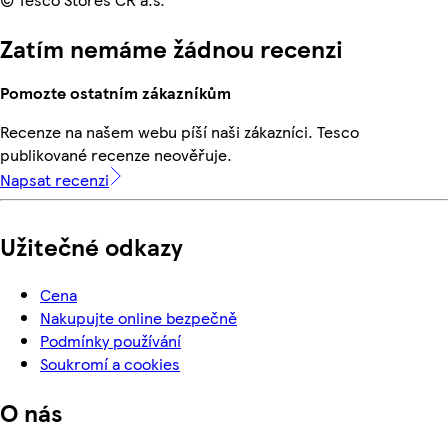
Zatím nemáme žádnou recenzi
Pomozte ostatním zákazníkům
Recenze na našem webu píší naši zákazníci. Tesco
publikované recenze neověřuje.
Napsat recenzi
Užitečné odkazy
Cena
Nakupujte online bezpečně
Podmínky používání
Soukromí a cookies
O nás