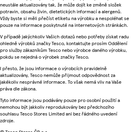
neustále aktualizovány tak, že může dojít ke změně složek
potravin, obsahu živin, dietetických informací a alergenů.
Vždy byste si měli přečíst etiketu na výrobku a nespoléhat se
pouze na informace poskytnuté na internetových stránkách.
V případě jakýchkoliv Vašich dotazů nebo potřeby získat radu
ohledně výrobků značky Tesco, kontaktujte prosím Oddělení
pro služby zákazníkům Tesco nebo výrobce daného výrobku,
pokdu se nejedná o výrobek značky Tesco.
I přesto, že jsou informace o výrobcích pravidelně
aktualizovány, Tesco nemůže přijmout odpovědnost za
jakékoliv nesprávné informace. To však nemá vliv na Vaše
práva dle zákona.
Tyto informace jsou podávány pouze pro osobní použití a
nemohou být jakkoliv reprodukovány bez předchozího
souhlasu Tesco Stores Limited ani bez řádného uvedení
zdroje.
© Tesco Stores ČR a.s.