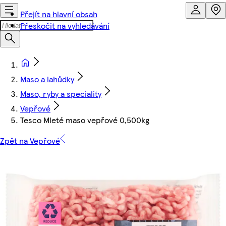
Přejít na hlavní obsah
Přeskočit na vyhledávání
Maso a lahůdky
Maso, ryby a speciality
Vepřové
Tesco Mleté maso vepřové 0,500kg
Zpět na Vepřové