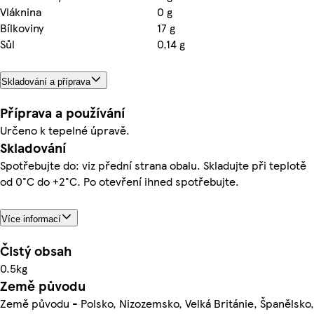
Vláknina
0 g
Bílkoviny
17 g
Sůl
0,14 g
Skladování a příprava
Příprava a používání
Určeno k tepelné úpravě.
Skladování
Spotřebujte do: viz přední strana obalu. Skladujte při teplotě
od 0°C do +2°C. Po otevření ihned spotřebujte.
Více informací
Čistý obsah
0.5kg
Země původu
Země původu - Polsko, Nizozemsko, Velká Británie, Španělsko,