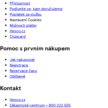
Přístupnost
Podívejte se, kam doručujeme
Poplatek za službu
Nastavení Cookies
Možnosti platby
itesco.cz
Clubcard
Pomoc s prvním nákupem
Jak nakupovat
Registrace
Rezervace času
Oblíbené
Kontakt
itesco.cz
Zákaznické centrum - 800 222 555