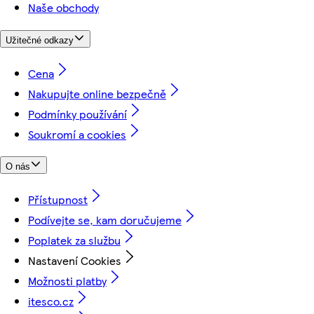
Naše obchody
Užitečné odkazy
Cena
Nakupujte online bezpečně
Podmínky používání
Soukromí a cookies
O nás
Přístupnost
Podívejte se, kam doručujeme
Poplatek za službu
Nastavení Cookies
Možnosti platby
itesco.cz