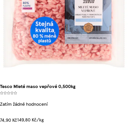
Tesco Mleté maso vepřové 0,500kg
Zatím žádné hodnocení
149,80 Kč/kg
74,90 Kč