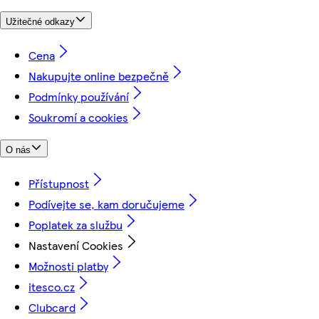
Užitečné odkazy
Cena
Nakupujte online bezpečně
Podmínky používání
Soukromí a cookies
O nás
Přístupnost
Podívejte se, kam doručujeme
Poplatek za službu
Nastavení Cookies
Možnosti platby
itesco.cz
Clubcard