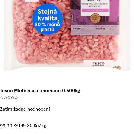
Tesco Mleté maso míchané 0,500kg
Zatím žádné hodnocení
199,80 Kč/kg
99,90 Kč