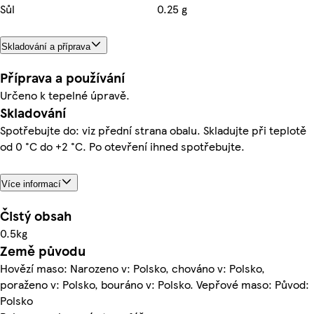
Sůl
0.25 g
Skladování a příprava
Příprava a používání
Určeno k tepelné úpravě.
Skladování
Spotřebujte do: viz přední strana obalu. Skladujte při teplotě
od 0 °C do +2 °C. Po otevření ihned spotřebujte.
Více informací
Čistý obsah
0.5kg
Země původu
Hovězí maso: Narozeno v: Polsko, chováno v: Polsko,
poraženo v: Polsko, bouráno v: Polsko. Vepřové maso: Původ:
Polsko