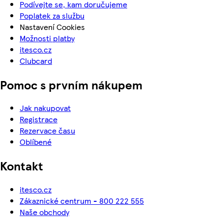
Podívejte se, kam doručujeme
Poplatek za službu
Nastavení Cookies
Možnosti platby
itesco.cz
Clubcard
Pomoc s prvním nákupem
Jak nakupovat
Registrace
Rezervace času
Oblíbené
Kontakt
itesco.cz
Zákaznické centrum - 800 222 555
Naše obchody