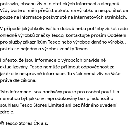
potravin, obsahu živin, dietetických informací a alergenů.
Vždy byste si měli přečíst etiketu na výrobku a nespoléhat se
pouze na informace poskytnuté na internetových stránkách.
V případě jakýchkoliv Vašich dotazů nebo potřeby získat radu
ohledně výrobků značky Tesco, kontaktujte prosím Oddělení
pro služby zákazníkům Tesco nebo výrobce daného výrobku,
pokdu se nejedná o výrobek značky Tesco.
I přesto, že jsou informace o výrobcích pravidelně
aktualizovány, Tesco nemůže přijmout odpovědnost za
jakékoliv nesprávné informace. To však nemá vliv na Vaše
práva dle zákona.
Tyto informace jsou podávány pouze pro osobní použití a
nemohou být jakkoliv reprodukovány bez předchozího
souhlasu Tesco Stores Limited ani bez řádného uvedení
zdroje.
© Tesco Stores ČR a.s.