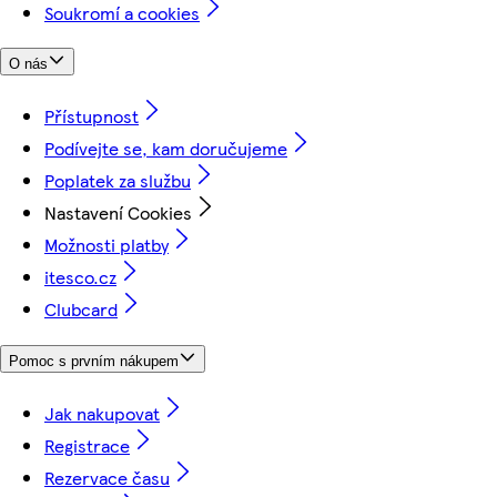
Soukromí a cookies
O nás
Přístupnost
Podívejte se, kam doručujeme
Poplatek za službu
Nastavení Cookies
Možnosti platby
itesco.cz
Clubcard
Pomoc s prvním nákupem
Jak nakupovat
Registrace
Rezervace času