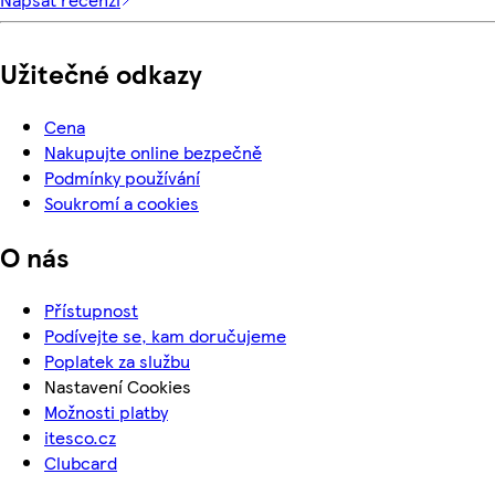
Užitečné odkazy
Cena
Nakupujte online bezpečně
Podmínky používání
Soukromí a cookies
O nás
Přístupnost
Podívejte se, kam doručujeme
Poplatek za službu
Nastavení Cookies
Možnosti platby
itesco.cz
Clubcard