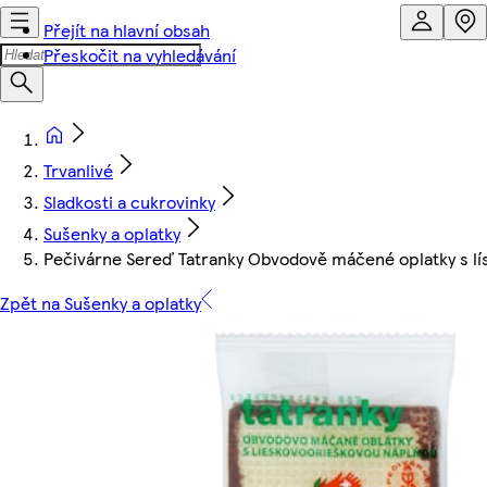
Přejít na hlavní obsah
Přeskočit na vyhledávání
Trvanlivé
Sladkosti a cukrovinky
Sušenky a oplatky
Pečivárne Sereď Tatranky Obvodově máčené oplatky s lí
Zpět na Sušenky a oplatky