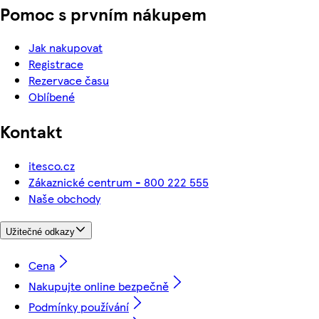
Pomoc s prvním nákupem
Jak nakupovat
Registrace
Rezervace času
Oblíbené
Kontakt
itesco.cz
Zákaznické centrum - 800 222 555
Naše obchody
Užitečné odkazy
Cena
Nakupujte online bezpečně
Podmínky používání