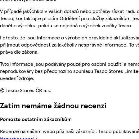
V případě jakýchkoliv Vašich dotazů nebo potřeby získat radu
Tesco, kontaktujte prosím Oddělení pro služby zákazníkům Te
daného výrobku, pokdu se nejedná o výrobek značky Tesco.
I přesto, že jsou informace o výrobcích pravidelně aktualizov
přijmout odpovědnost za jakékoliv nesprávné informace. To v
práva dle zákona.
Tyto informace jsou podávány pouze pro osobní použití a nemo
reprodukovány bez předchozího souhlasu Tesco Stores Limite
uvedení zdroje.
© Tesco Stores ČR a.s.
Zatím nemáme žádnou recenzi
Pomozte ostatním zákazníkům
Recenze na našem webu píší naši zákazníci. Tesco publikovan
Napsat recenzi