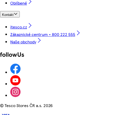
Oblíbené
Kontakt
itesco.cz
Zákaznické centrum - 800 222 555
Naše obchody
followUs
©
Tesco Stores ČR a.s. 2026