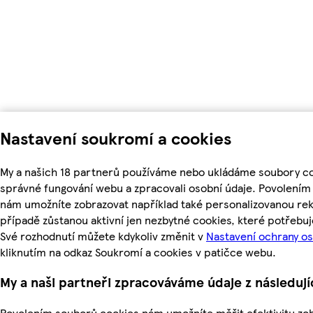
Nastavení soukromí a cookies
My a našich 18 partnerů používáme nebo ukládáme soubory coo
správné fungování webu a zpracovali osobní údaje. Povolením
nám umožníte zobrazovat například také personalizovanou r
případě zůstanou aktivní jen nezbytné cookies, které potřeb
Své rozhodnutí můžete kdykoliv změnit v
Nastavení ochrany o
kliknutím na odkaz Soukromí a cookies v patičce webu.
My a naši partneři zpracováváme údaje z následuj
Povolením souborů cookies nám umožníte měřit efektivitu zo