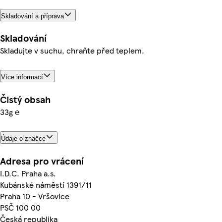
Skladování a příprava
Skladování
Skladujte v suchu, chraňte před teplem.
Více informací
Čistý obsah
33g ℮
Údaje o značce
Adresa pro vrácení
I.D.C. Praha a.s.
Kubánské náměstí 1391/11
Praha 10 - Vršovice
PSČ 100 00
Česká republika