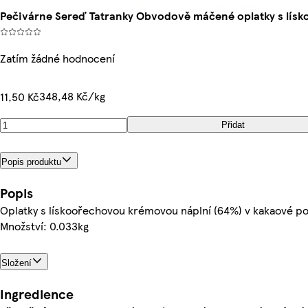
Pečivárne Sereď Tatranky Obvodově máčené oplatky s lísk
Zatím žádné hodnocení
348,48 Kč/kg
11,50 Kč
Přidat
Popis produktu
Popis
Oplatky s lískoořechovou krémovou náplní (64%) v kakaové po
Množství: 0.033kg
Složení
Ingredience