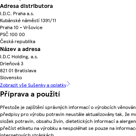
Adresa distributora
I.D.C. Praha a.s.
Kubánské náměstí 1391/11
Praha 10 - Vršovice
PSČ 100 00
Česká republika
Název a adresa
I.D.C Holding, a.s.
Drieňová 3
821 01 Bratislava
Slovensko
Zobrazit vše Sušenky a oplatky
Příprava a použití
Přestože je zajištění správných informací o výrobcích věnován
předpisy pro výrobu potravin neustále aktualizovány tak, že m
složek potravin, obsahu živin, dietetických informací a alergen
přečíst etiketu na výrobku a nespoléhat se pouze na informa
internetových stránkách.