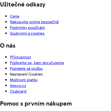
Užitečné odkazy
Cena
Nakupujte online bezpečně
Podmínky používání
Soukromí a cookies
O nás
Přístupnost
Podívejte se, kam doručujeme
Poplatek za službu
Nastavení Cookies
Možnosti platby
itesco.cz
Clubcard
Pomoc s prvním nákupem