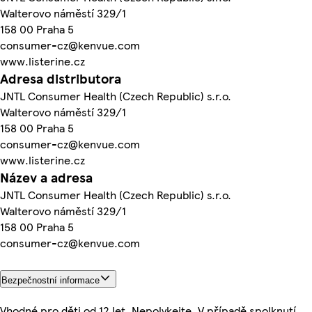
Walterovo náměstí 329/1
158 00 Praha 5
consumer-cz@kenvue.com
www.listerine.cz
Adresa distributora
JNTL Consumer Health (Czech Republic) s.r.o.
Walterovo náměstí 329/1
158 00 Praha 5
consumer-cz@kenvue.com
www.listerine.cz
Název a adresa
JNTL Consumer Health (Czech Republic) s.r.o.
Walterovo náměstí 329/1
158 00 Praha 5
consumer-cz@kenvue.com
Bezpečnostní informace
Vhodné pro děti od 12 let. Nepolykejte. V případě spolknutí