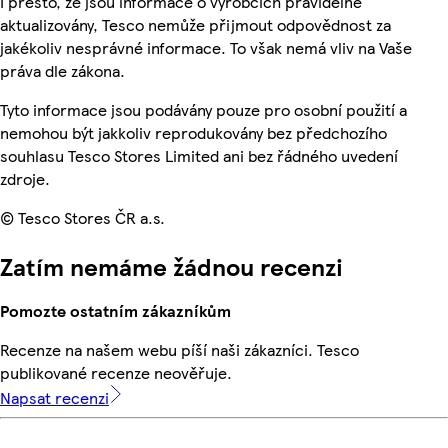
I přesto, že jsou informace o výrobcích pravidelně
aktualizovány, Tesco nemůže přijmout odpovědnost za
jakékoliv nesprávné informace. To však nemá vliv na Vaše
práva dle zákona.
Tyto informace jsou podávány pouze pro osobní použití a
nemohou být jakkoliv reprodukovány bez předchozího
souhlasu Tesco Stores Limited ani bez řádného uvedení
zdroje.
© Tesco Stores ČR a.s.
Zatím nemáme žádnou recenzi
Pomozte ostatním zákazníkům
Recenze na našem webu píší naši zákazníci. Tesco
publikované recenze neověřuje.
Napsat recenzi