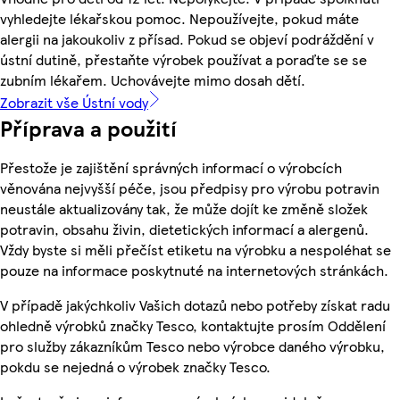
vyhledejte lékařskou pomoc. Nepoužívejte, pokud máte
alergii na jakoukoliv z přísad. Pokud se objeví podráždění v
ústní dutině, přestaňte výrobek používat a poraďte se se
zubním lékařem. Uchovávejte mimo dosah dětí.
Zobrazit vše Ústní vody
Příprava a použití
Přestože je zajištění správných informací o výrobcích
věnována nejvyšší péče, jsou předpisy pro výrobu potravin
neustále aktualizovány tak, že může dojít ke změně složek
potravin, obsahu živin, dietetických informací a alergenů.
Vždy byste si měli přečíst etiketu na výrobku a nespoléhat se
pouze na informace poskytnuté na internetových stránkách.
V případě jakýchkoliv Vašich dotazů nebo potřeby získat radu
ohledně výrobků značky Tesco, kontaktujte prosím Oddělení
pro služby zákazníkům Tesco nebo výrobce daného výrobku,
pokdu se nejedná o výrobek značky Tesco.