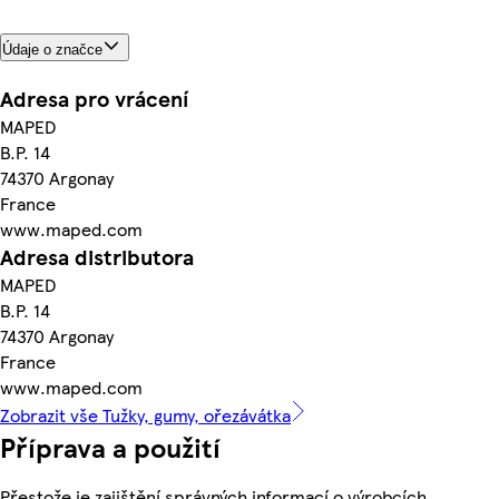
Údaje o značce
Adresa pro vrácení
MAPED
B.P. 14
74370 Argonay
France
www.maped.com
Adresa distributora
MAPED
B.P. 14
74370 Argonay
France
www.maped.com
Zobrazit vše Tužky, gumy, ořezávátka
Příprava a použití
Přestože je zajištění správných informací o výrobcích