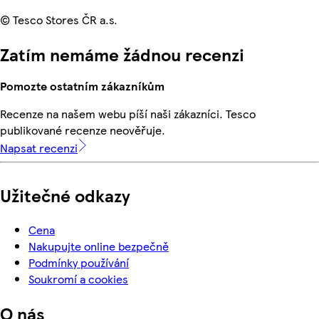
© Tesco Stores ČR a.s.
Zatím nemáme žádnou recenzi
Pomozte ostatním zákazníkům
Recenze na našem webu píší naši zákazníci. Tesco
publikované recenze neověřuje.
Napsat recenzi
Užitečné odkazy
Cena
Nakupujte online bezpečně
Podmínky používání
Soukromí a cookies
O nás