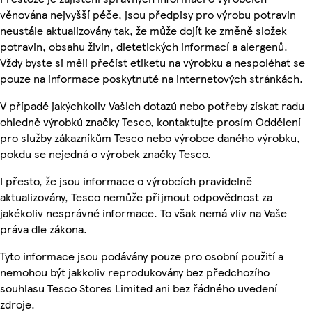
věnována nejvyšší péče, jsou předpisy pro výrobu potravin
neustále aktualizovány tak, že může dojít ke změně složek
potravin, obsahu živin, dietetických informací a alergenů.
Vždy byste si měli přečíst etiketu na výrobku a nespoléhat se
pouze na informace poskytnuté na internetových stránkách.
V případě jakýchkoliv Vašich dotazů nebo potřeby získat radu
ohledně výrobků značky Tesco, kontaktujte prosím Oddělení
pro služby zákazníkům Tesco nebo výrobce daného výrobku,
pokdu se nejedná o výrobek značky Tesco.
I přesto, že jsou informace o výrobcích pravidelně
aktualizovány, Tesco nemůže přijmout odpovědnost za
jakékoliv nesprávné informace. To však nemá vliv na Vaše
práva dle zákona.
Tyto informace jsou podávány pouze pro osobní použití a
nemohou být jakkoliv reprodukovány bez předchozího
souhlasu Tesco Stores Limited ani bez řádného uvedení
zdroje.