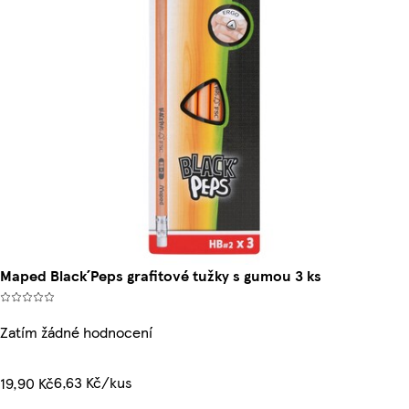
Maped Black´Peps grafitové tužky s gumou 3 ks
Zatím žádné hodnocení
6,63 Kč/kus
19,90 Kč