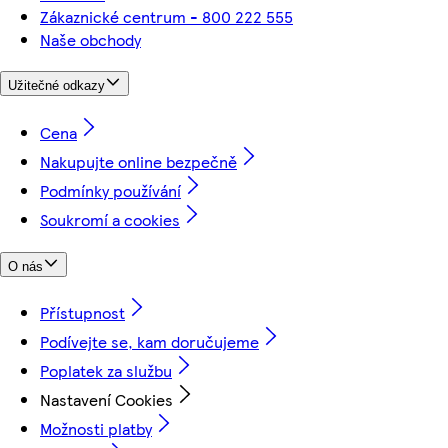
Zákaznické centrum - 800 222 555
Naše obchody
Užitečné odkazy
Cena
Nakupujte online bezpečně
Podmínky používání
Soukromí a cookies
O nás
Přístupnost
Podívejte se, kam doručujeme
Poplatek za službu
Nastavení Cookies
Možnosti platby