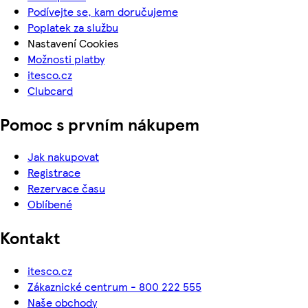
Podívejte se, kam doručujeme
Poplatek za službu
Nastavení Cookies
Možnosti platby
itesco.cz
Clubcard
Pomoc s prvním nákupem
Jak nakupovat
Registrace
Rezervace času
Oblíbené
Kontakt
itesco.cz
Zákaznické centrum - 800 222 555
Naše obchody