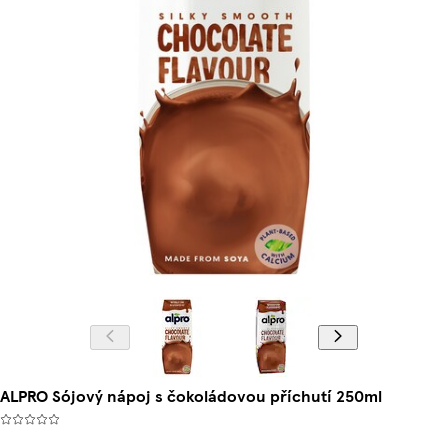
ALPRO Sójový nápoj s čokoládovou příchutí 250ml