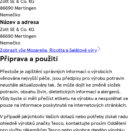
Zott SE & Co. KG
86690 Mertingen
Nemečko
Název a adresa
Zott SE & Co. KG
86690 Mertingen
Nemečko
Zobrazit vše Mozarella, Ricotta a Salátové sýry
Příprava a použití
Přestože je zajištění správných informací o výrobcích
věnována nejvyšší péče, jsou předpisy pro výrobu potravin
neustále aktualizovány tak, že může dojít ke změně složek
potravin, obsahu živin, dietetických informací a alergenů.
Vždy byste si měli přečíst etiketu na výrobku a nespoléhat se
pouze na informace poskytnuté na internetových stránkách.
V případě jakýchkoliv Vašich dotazů nebo potřeby získat radu
ohledně výrobků značky Tesco, kontaktujte prosím Oddělení
pro služby zákazníkům Tesco nebo výrobce daného výrobku,