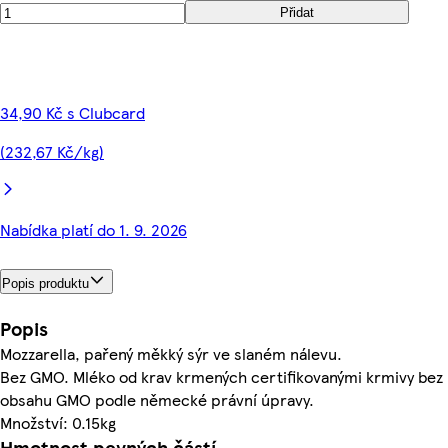
Přidat
34,90 Kč s Clubcard
(232,67 Kč/kg)
Nabídka platí do 1. 9. 2026
Popis produktu
Popis
Mozzarella, pařený měkký sýr ve slaném nálevu.
Bez GMO. Mléko od krav krmených certifikovanými krmivy bez
obsahu GMO podle německé právní úpravy.
Množství: 0.15kg
Hmotnost pevných částí