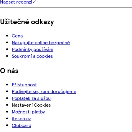
Napsat recenzi
Užitečné odkazy
Cena
Nakupujte online bezpečně
Podmínky používání
Soukromí a cookies
O nás
Přístupnost
Podívejte se, kam doručujeme
Poplatek za službu
Nastavení Cookies
Možnosti platby
itesco.cz
Clubcard