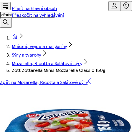
Přejít na hlavní obsah
Přeskočit na vyhledávání
Mléčné, vejce a margaríny
Sýry a tvarohy
Mozarella, Ricotta a Salátové sýry
Zott Zottarella Minis Mozzarella Classic 150g
Zpět na Mozarella, Ricotta a Salátové sýry