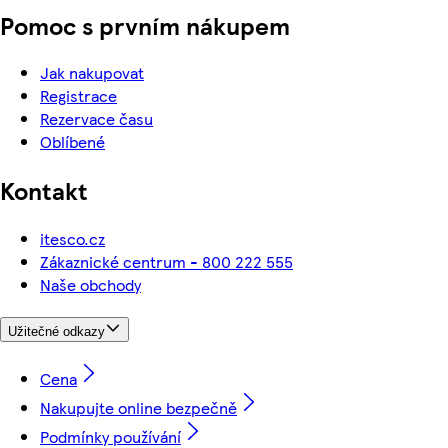
Pomoc s prvním nákupem
Jak nakupovat
Registrace
Rezervace času
Oblíbené
Kontakt
itesco.cz
Zákaznické centrum - 800 222 555
Naše obchody
Užitečné odkazy
Cena
Nakupujte online bezpečně
Podmínky používání