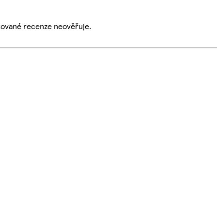
ikované recenze neověřuje.