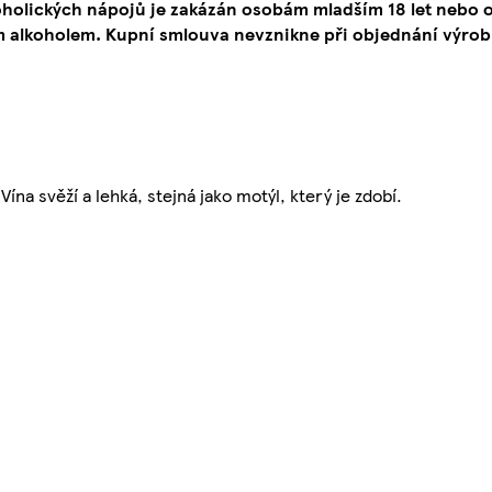
oholických nápojů je zakázán osobám mladším 18 let neb
 alkoholem. Kupní smlouva nevznikne při objednání výrob
na svěží a lehká, stejná jako motýl, který je zdobí.