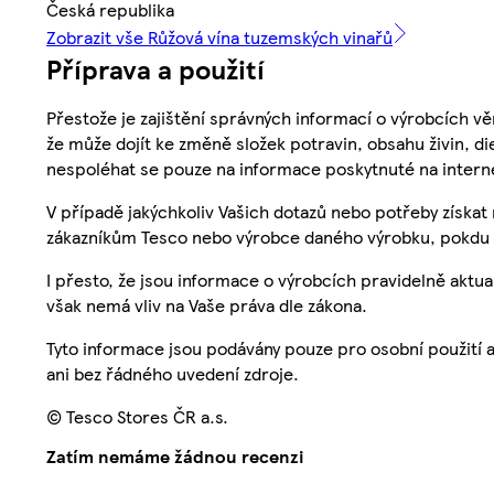
Česká republika
Zobrazit vše Růžová vína tuzemských vinařů
Příprava a použití
Přestože je zajištění správných informací o výrobcích vě
že může dojít ke změně složek potravin, obsahu živin, di
nespoléhat se pouze na informace poskytnuté na intern
V případě jakýchkoliv Vašich dotazů nebo potřeby získat
zákazníkům Tesco nebo výrobce daného výrobku, pokdu 
I přesto, že jsou informace o výrobcích pravidelně akt
však nemá vliv na Vaše práva dle zákona.
Tyto informace jsou podávány pouze pro osobní použití 
ani bez řádného uvedení zdroje.
© Tesco Stores ČR a.s.
Zatím nemáme žádnou recenzi