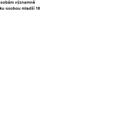
o osobám významně
ku osobou mladší 18