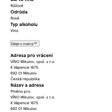
Růžové
Odrůda
Rosé
Typ alkoholu
Víno
Údaje o značce
Adresa pro vrácení
VÍNO Mikulov, spol. s r.o.
K Vápence 1675
692 01 Mikulov
Česká republika
Název a adresa
Plněno pro
VÍNO Mikulov, spol. s r.o.
K Vápence 1675
692 01 Mikulov