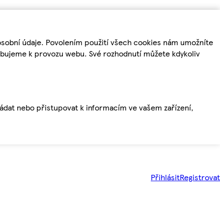
osobní údaje. Povolením použití všech cookies nám umožníte
řebujeme k provozu webu. Své rozhodnutí můžete kdykoliv
ládat nebo přistupovat k informacím ve vašem zařízení,
Přihlásit
Registrovat