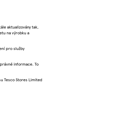
ále aktualizovány tak,
ketu na výrobku a
ení pro služby
správné informace. To
su Tesco Stores Limited