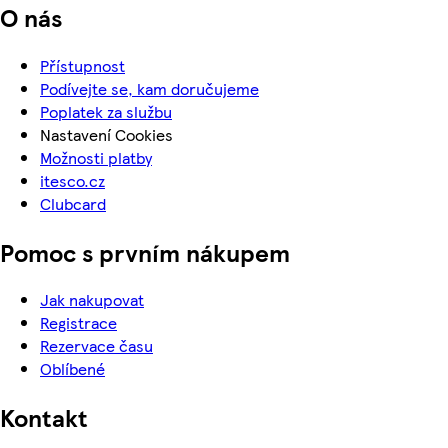
O nás
Přístupnost
Podívejte se, kam doručujeme
Poplatek za službu
Nastavení Cookies
Možnosti platby
itesco.cz
Clubcard
Pomoc s prvním nákupem
Jak nakupovat
Registrace
Rezervace času
Oblíbené
Kontakt