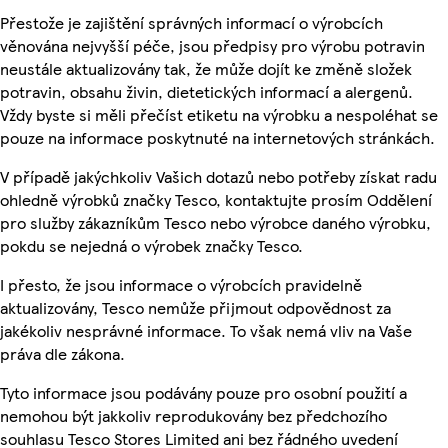
Přestože je zajištění správných informací o výrobcích
věnována nejvyšší péče, jsou předpisy pro výrobu potravin
neustále aktualizovány tak, že může dojít ke změně složek
potravin, obsahu živin, dietetických informací a alergenů.
Vždy byste si měli přečíst etiketu na výrobku a nespoléhat se
pouze na informace poskytnuté na internetových stránkách.
V případě jakýchkoliv Vašich dotazů nebo potřeby získat radu
ohledně výrobků značky Tesco, kontaktujte prosím Oddělení
pro služby zákazníkům Tesco nebo výrobce daného výrobku,
pokdu se nejedná o výrobek značky Tesco.
I přesto, že jsou informace o výrobcích pravidelně
aktualizovány, Tesco nemůže přijmout odpovědnost za
jakékoliv nesprávné informace. To však nemá vliv na Vaše
práva dle zákona.
Tyto informace jsou podávány pouze pro osobní použití a
nemohou být jakkoliv reprodukovány bez předchozího
souhlasu Tesco Stores Limited ani bez řádného uvedení