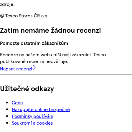
zdroje.
© Tesco Stores ČR a.s.
Zatím nemáme žádnou recenzi
Pomozte ostatním zákazníkům
Recenze na našem webu píší naši zákazníci. Tesco
publikované recenze neověřuje.
Napsat recenzi
Užitečné odkazy
Cena
Nakupujte online bezpečně
Podmínky používání
Soukromí a cookies