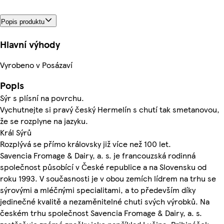
Popis produktu
Hlavní výhody
Vyrobeno v Posázaví
Popis
Sýr s plísní na povrchu.
Vychutnejte si pravý český Hermelín s chutí tak smetanovou,
že se rozplyne na jazyku.
Král Sýrů
Rozplývá se přímo královsky již více než 100 let.
Savencia Fromage & Dairy, a. s. je francouzská rodinná
společnost působící v České republice a na Slovensku od
roku 1993. V současnosti je v obou zemích lídrem na trhu se
sýrovými a mléčnými specialitami, a to především díky
jedinečné kvalitě a nezaměnitelné chuti svých výrobků. Na
českém trhu společnost Savencia Fromage & Dairy, a. s.