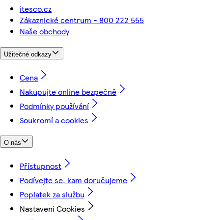
itesco.cz
Zákaznické centrum - 800 222 555
Naše obchody
Užitečné odkazy
Cena
Nakupujte online bezpečně
Podmínky používání
Soukromí a cookies
O nás
Přístupnost
Podívejte se, kam doručujeme
Poplatek za službu
Nastavení Cookies