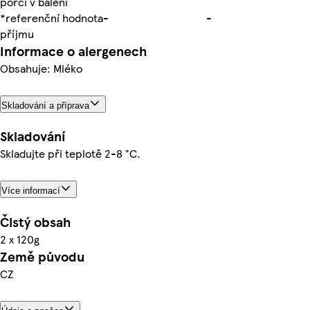
porcí v balení
*referenční hodnota
-
-
příjmu
Informace o alergenech
Obsahuje: Mléko
Skladování a příprava
Skladování
Skladujte při teplotě 2-8 °C.
Více informací
Čistý obsah
2 x 120g
Země původu
CZ