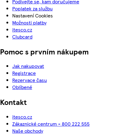
Podívejte se, kam doručujeme
Poplatek za službu
Nastavení Cookies
Možnosti platby
itesco.cz
Clubcard
Pomoc s prvním nákupem
Jak nakupovat
Registrace
Rezervace času
Oblíbené
Kontakt
itesco.cz
Zákaznické centrum - 800 222 555
Naše obchody