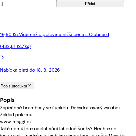
Přidat
19,90 Kč Více než o polovinu nižší cena s Clubcard
(432,61 Kč/kg)
Nabídka platí do 18. 8. 2026
Popis produktu
Popis
Zapečené brambory se šunkou. Dehydratovaný výrobek.
Základ pokrmu.
www.maggi.cz
Také nemůžete odolat vůni lahodné šunky? Nechte se
inspirovat snadným a rychlým receptem ze světa Maggi a