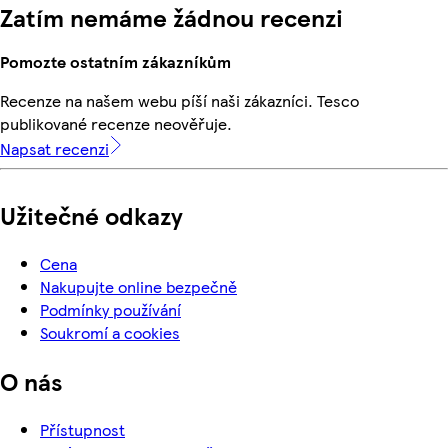
Zatím nemáme žádnou recenzi
Pomozte ostatním zákazníkům
Recenze na našem webu píší naši zákazníci. Tesco
publikované recenze neověřuje.
Napsat recenzi
Užitečné odkazy
Cena
Nakupujte online bezpečně
Podmínky používání
Soukromí a cookies
O nás
Přístupnost