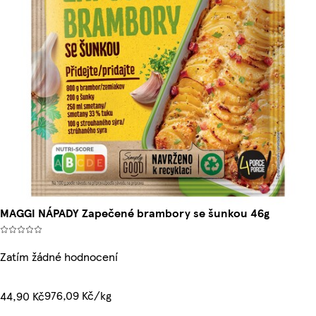
MAGGI NÁPADY Zapečené brambory se šunkou 46g
Zatím žádné hodnocení
976,09 Kč/kg
44,90 Kč