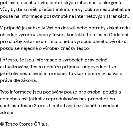
potravin, obsahu živin, dietetických informací a alergenů.
Vždy byste si měli přečíst etiketu na výrobku a nespoléhat se
pouze na informace poskytnuté na internetových stránkách.
V případě jakýchkoliv Vašich dotazů nebo potřeby získat radu
ohledně výrobků značky Tesco, kontaktujte prosím Oddělení
pro služby zákazníkům Tesco nebo výrobce daného výrobku,
pokdu se nejedná o výrobek značky Tesco.
I přesto, že jsou informace o výrobcích pravidelně
aktualizovány, Tesco nemůže přijmout odpovědnost za
jakékoliv nesprávné informace. To však nemá vliv na Vaše
práva dle zákona.
Tyto informace jsou podávány pouze pro osobní použití a
nemohou být jakkoliv reprodukovány bez předchozího
souhlasu Tesco Stores Limited ani bez řádného uvedení
zdroje.
© Tesco Stores ČR a.s.