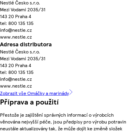
Nestlé Česko s.r.o.
Mezi Vodami 2035/31
143 20 Praha 4
tel: 800 135 135
info@nestle.cz
www.nestle.cz
Adresa distributora
Nestlé Česko s.r.o.
Mezi Vodami 2035/31
143 20 Praha 4
tel: 800 135 135
info@nestle.cz
www.nestle.cz
Zobrazit vše Omáčky a marinády
Příprava a použití
Přestože je zajištění správných informací o výrobcích
věnována nejvyšší péče, jsou předpisy pro výrobu potravin
neustále aktualizovány tak, že může dojít ke změně složek