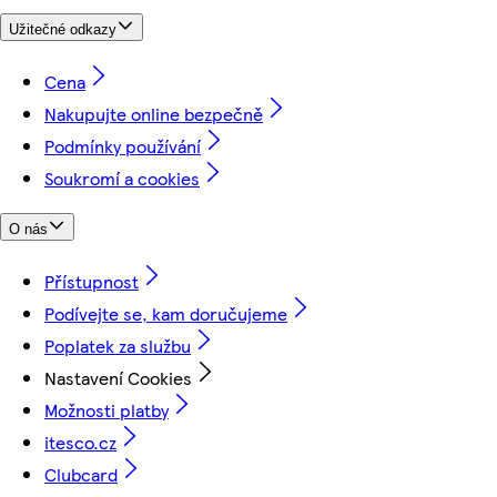
Užitečné odkazy
Cena
Nakupujte online bezpečně
Podmínky používání
Soukromí a cookies
O nás
Přístupnost
Podívejte se, kam doručujeme
Poplatek za službu
Nastavení Cookies
Možnosti platby
itesco.cz
Clubcard