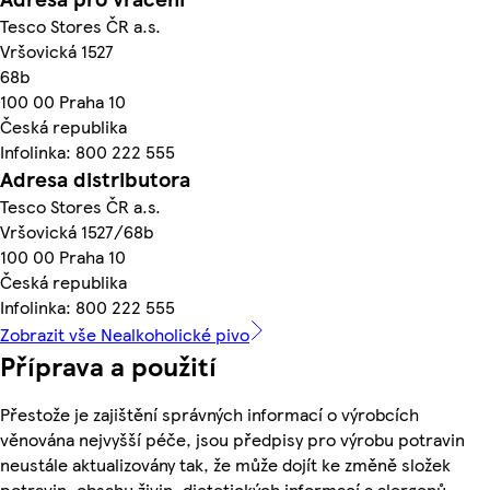
Tesco Stores ČR a.s.
Vršovická 1527
68b
100 00 Praha 10
Česká republika
Infolinka: 800 222 555
Adresa distributora
Tesco Stores ČR a.s.
Vršovická 1527/68b
100 00 Praha 10
Česká republika
Infolinka: 800 222 555
Zobrazit vše Nealkoholické pivo
Příprava a použití
Přestože je zajištění správných informací o výrobcích
věnována nejvyšší péče, jsou předpisy pro výrobu potravin
neustále aktualizovány tak, že může dojít ke změně složek
potravin, obsahu živin, dietetických informací a alergenů.