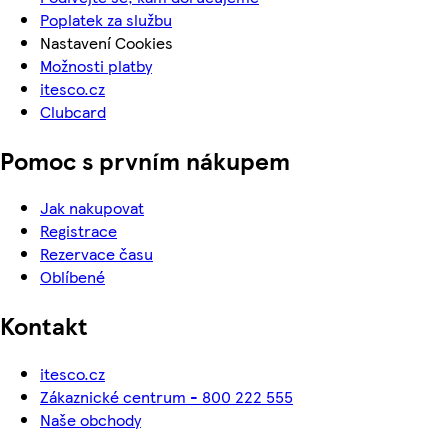
Poplatek za službu
Nastavení Cookies
Možnosti platby
itesco.cz
Clubcard
Pomoc s prvním nákupem
Jak nakupovat
Registrace
Rezervace času
Oblíbené
Kontakt
itesco.cz
Zákaznické centrum - 800 222 555
Naše obchody