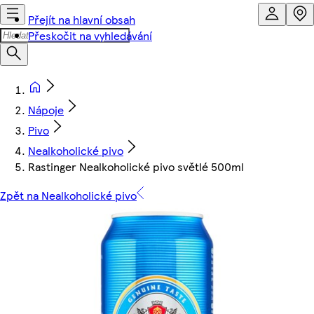
Přejít na hlavní obsah
Přeskočit na vyhledávání
Nápoje
Pivo
Nealkoholické pivo
Rastinger Nealkoholické pivo světlé 500ml
Zpět na Nealkoholické pivo