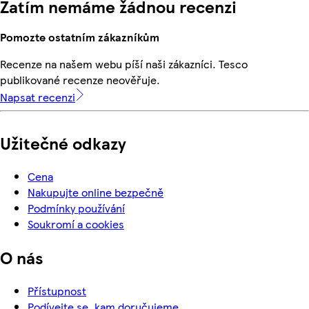
Zatím nemáme žádnou recenzi
Pomozte ostatním zákazníkům
Recenze na našem webu píší naši zákazníci. Tesco
publikované recenze neověřuje.
Napsat recenzi
Užitečné odkazy
Cena
Nakupujte online bezpečně
Podmínky používání
Soukromí a cookies
O nás
Přístupnost
Podívejte se, kam doručujeme