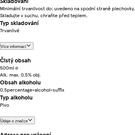
Skladování
Minimální trvanlivost do: uvedeno na spodní straně plechovky.
Skladujte v suchu, chraňte před teplem.
Typ skladování
Trvanlivé
Více informací
Čistý obsah
500ml ℮
Alk. max. 0,5% obj.
Obsah alkoholu
0.5percentage-alcohol-suffix
Typ alkoholu
Pivo
Údaje o značce
Adresa pro vrácení