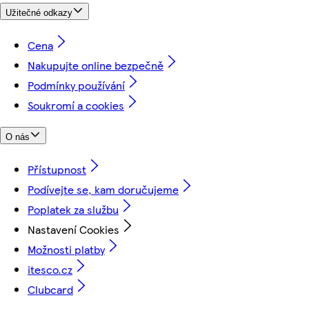
Užitečné odkazy
Cena
Nakupujte online bezpečně
Podmínky používání
Soukromí a cookies
O nás
Přístupnost
Podívejte se, kam doručujeme
Poplatek za službu
Nastavení Cookies
Možnosti platby
itesco.cz
Clubcard