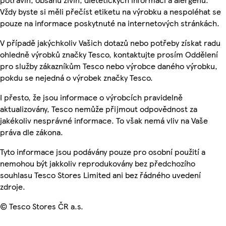
Vždy byste si měli přečíst etiketu na výrobku a nespoléhat se
pouze na informace poskytnuté na internetových stránkách.
V případě jakýchkoliv Vašich dotazů nebo potřeby získat radu
ohledně výrobků značky Tesco, kontaktujte prosím Oddělení
pro služby zákazníkům Tesco nebo výrobce daného výrobku,
pokdu se nejedná o výrobek značky Tesco.
I přesto, že jsou informace o výrobcích pravidelně
aktualizovány, Tesco nemůže přijmout odpovědnost za
jakékoliv nesprávné informace. To však nemá vliv na Vaše
práva dle zákona.
Tyto informace jsou podávány pouze pro osobní použití a
nemohou být jakkoliv reprodukovány bez předchozího
souhlasu Tesco Stores Limited ani bez řádného uvedení
zdroje.
© Tesco Stores ČR a.s.