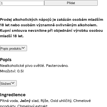
Přidat
Prodej alkoholických nápojů je zakázán osobám mladším
18 let nebo osobám významně ovlivněným alkoholem.
Kupní smlouva nevznikne při objednání výrobku osobou
mladší 18 let.
Popis produktu
Popis
Nealkoholické pivo světlé. Pasterováno.
Množství: 0.5l
Složení
Ingredience
Pitná voda,
Ječný
slad, Rýže, Oxid uhličitý, Chmelové
produkty, Chmelový extrakt