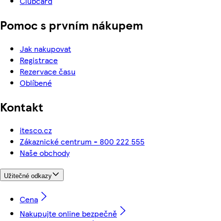
Clubcard
Pomoc s prvním nákupem
Jak nakupovat
Registrace
Rezervace času
Oblíbené
Kontakt
itesco.cz
Zákaznické centrum - 800 222 555
Naše obchody
Užitečné odkazy
Cena
Nakupujte online bezpečně