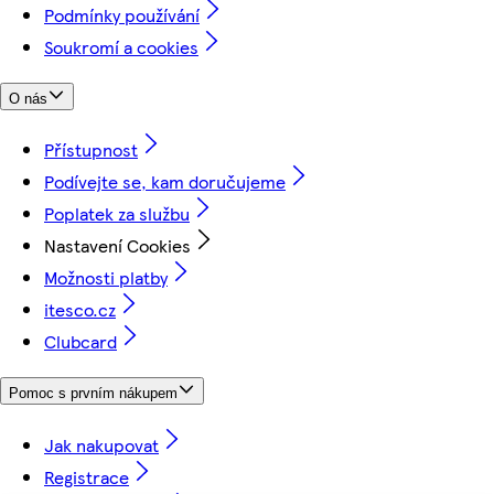
Podmínky používání
Soukromí a cookies
O nás
Přístupnost
Podívejte se, kam doručujeme
Poplatek za službu
Nastavení Cookies
Možnosti platby
itesco.cz
Clubcard
Pomoc s prvním nákupem
Jak nakupovat
Registrace