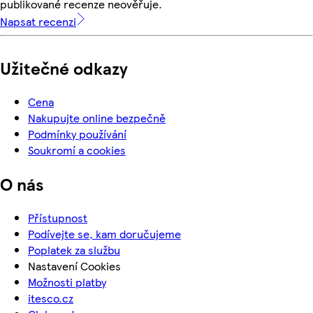
publikované recenze neověřuje.
Napsat recenzi
Užitečné odkazy
Cena
Nakupujte online bezpečně
Podmínky používání
Soukromí a cookies
O nás
Přístupnost
Podívejte se, kam doručujeme
Poplatek za službu
Nastavení Cookies
Možnosti platby
itesco.cz