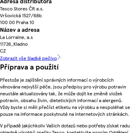
Adresa distributora
Tesco Stores ČR a.s.
Vršovická 1527/68b
100 00 Praha 10
Název a adresa
La Lorraine, a.s
11726_Kladno
CZ
Zobrazit vše Sladké pečivo
Příprava a použití
Přestože je zajištění správných informací o výrobcích
věnována nejvyšší péče, jsou předpisy pro výrobu potravin
neustále aktualizovány tak, že může dojít ke změně složek
potravin, obsahu živin, dietetických informací a alergenů.
Vždy byste si měli přečíst etiketu na výrobku a nespoléhat se
pouze na informace poskytnuté na internetových stránkách.
V případě jakýchkoliv Vašich dotazů nebo potřeby získat radu
ohledně výrobků značky Tesco, kontaktujte prosím Oddělení