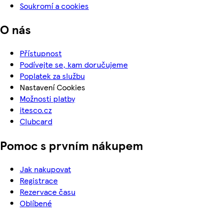
Soukromí a cookies
O nás
Přístupnost
Podívejte se, kam doručujeme
Poplatek za službu
Nastavení Cookies
Možnosti platby
itesco.cz
Clubcard
Pomoc s prvním nákupem
Jak nakupovat
Registrace
Rezervace času
Oblíbené