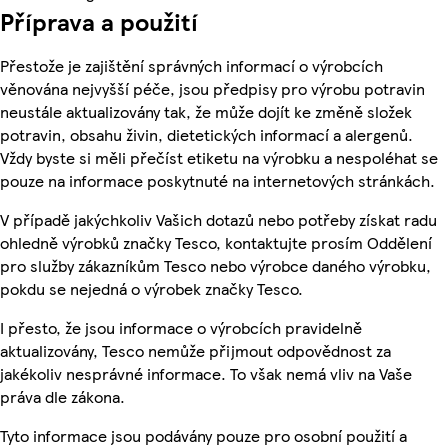
Příprava a použití
Přestože je zajištění správných informací o výrobcích
věnována nejvyšší péče, jsou předpisy pro výrobu potravin
neustále aktualizovány tak, že může dojít ke změně složek
potravin, obsahu živin, dietetických informací a alergenů.
Vždy byste si měli přečíst etiketu na výrobku a nespoléhat se
pouze na informace poskytnuté na internetových stránkách.
V případě jakýchkoliv Vašich dotazů nebo potřeby získat radu
ohledně výrobků značky Tesco, kontaktujte prosím Oddělení
pro služby zákazníkům Tesco nebo výrobce daného výrobku,
pokdu se nejedná o výrobek značky Tesco.
I přesto, že jsou informace o výrobcích pravidelně
aktualizovány, Tesco nemůže přijmout odpovědnost za
jakékoliv nesprávné informace. To však nemá vliv na Vaše
práva dle zákona.
Tyto informace jsou podávány pouze pro osobní použití a