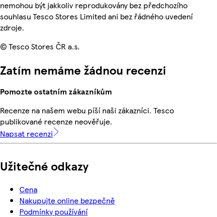
nemohou být jakkoliv reprodukovány bez předchozího
souhlasu Tesco Stores Limited ani bez řádného uvedení
zdroje.
© Tesco Stores ČR a.s.
Zatím nemáme žádnou recenzi
Pomozte ostatním zákazníkům
Recenze na našem webu píší naši zákazníci. Tesco
publikované recenze neověřuje.
Napsat recenzi
Užitečné odkazy
Cena
Nakupujte online bezpečně
Podmínky používání