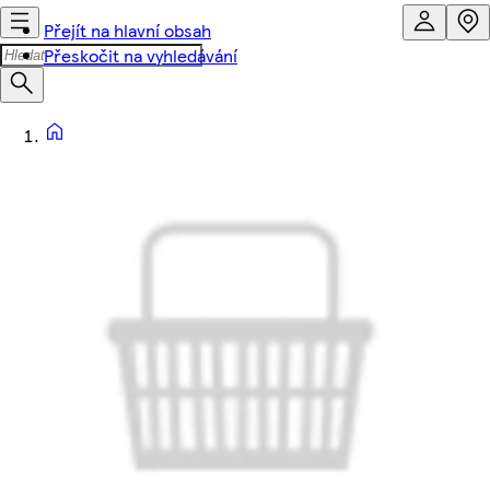
Přejít na hlavní obsah
Přeskočit na vyhledávání