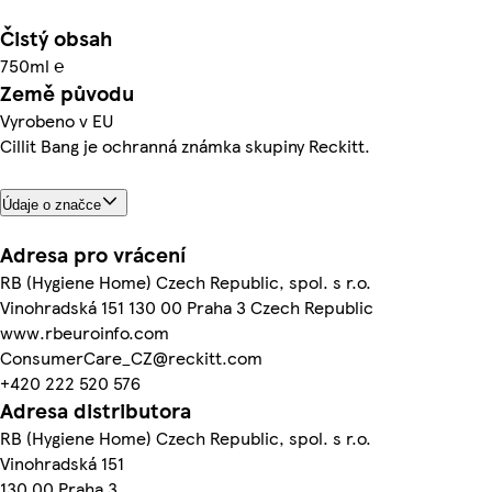
Čistý obsah
750ml ℮
Země původu
Vyrobeno v EU
Cillit Bang je ochranná známka skupiny Reckitt.
Údaje o značce
Adresa pro vrácení
RB (Hygiene Home) Czech Republic, spol. s r.o.
Vinohradská 151 130 00 Praha 3 Czech Republic
www.rbeuroinfo.com
ConsumerCare_CZ@reckitt.com
+420 222 520 576
Adresa distributora
RB (Hygiene Home) Czech Republic, spol. s r.o.
Vinohradská 151
130 00 Praha 3