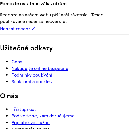
Pomozte ostatním zákazníkům
Recenze na našem webu píší naši zákazníci. Tesco
publikované recenze neověřuje.
Napsat recenzi
Užitečné odkazy
Cena
Nakupujte online bezpečně
Podmínky používání
Soukromí a cookies
O nás
Přístupnost
Podívejte se, kam doručujeme
Poplatek za službu
Nastavení Cookies