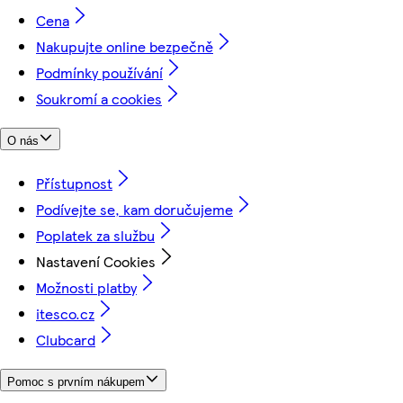
Cena
Nakupujte online bezpečně
Podmínky používání
Soukromí a cookies
O nás
Přístupnost
Podívejte se, kam doručujeme
Poplatek za službu
Nastavení Cookies
Možnosti platby
itesco.cz
Clubcard
Pomoc s prvním nákupem