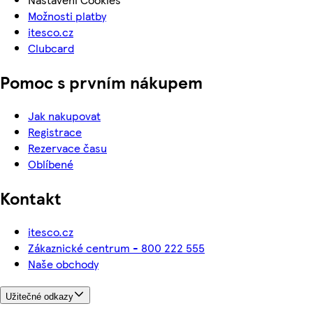
Možnosti platby
itesco.cz
Clubcard
Pomoc s prvním nákupem
Jak nakupovat
Registrace
Rezervace času
Oblíbené
Kontakt
itesco.cz
Zákaznické centrum - 800 222 555
Naše obchody
Užitečné odkazy