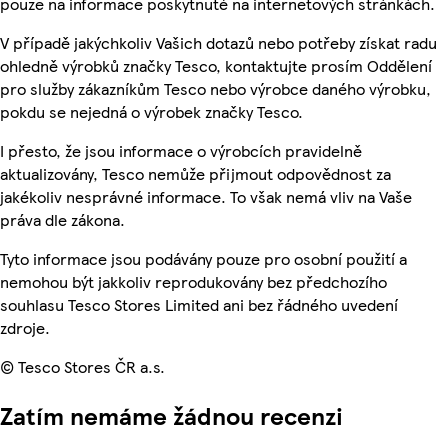
pouze na informace poskytnuté na internetových stránkách.
V případě jakýchkoliv Vašich dotazů nebo potřeby získat radu
ohledně výrobků značky Tesco, kontaktujte prosím Oddělení
pro služby zákazníkům Tesco nebo výrobce daného výrobku,
pokdu se nejedná o výrobek značky Tesco.
I přesto, že jsou informace o výrobcích pravidelně
aktualizovány, Tesco nemůže přijmout odpovědnost za
jakékoliv nesprávné informace. To však nemá vliv na Vaše
práva dle zákona.
Tyto informace jsou podávány pouze pro osobní použití a
nemohou být jakkoliv reprodukovány bez předchozího
souhlasu Tesco Stores Limited ani bez řádného uvedení
zdroje.
© Tesco Stores ČR a.s.
Zatím nemáme žádnou recenzi