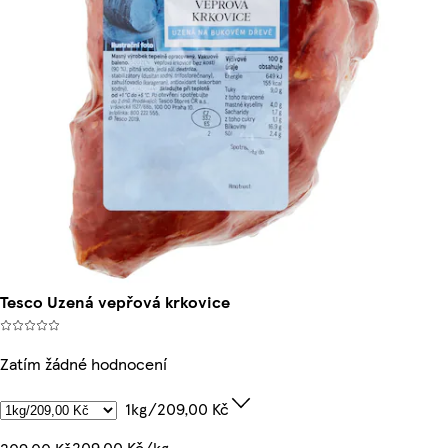
Tesco Uzená vepřová krkovice
Zatím žádné hodnocení
1kg/209,00 Kč
209,00 Kč/kg