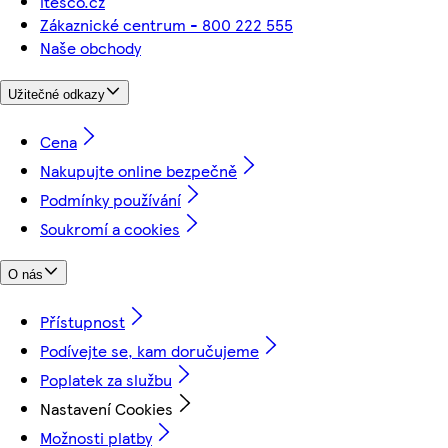
itesco.cz
Zákaznické centrum - 800 222 555
Naše obchody
Užitečné odkazy
Cena
Nakupujte online bezpečně
Podmínky používání
Soukromí a cookies
O nás
Přístupnost
Podívejte se, kam doručujeme
Poplatek za službu
Nastavení Cookies
Možnosti platby