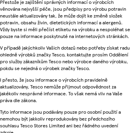
Přestože je zajištění správných informací o výrobcích
věnována nejvyšší péče, jsou předpisy pro výrobu potravin
neustále aktualizovány tak, že může dojít ke změně složek
potravin, obsahu živin, dietetických informací a alergenů.
Vždy byste si měli přečíst etiketu na výrobku a nespoléhat se
pouze na informace poskytnuté na internetových stránkách.
V případě jakýchkoliv Vašich dotazů nebo potřeby získat radu
ohledně výrobků značky Tesco, kontaktujte prosím Oddělení
pro služby zákazníkům Tesco nebo výrobce daného výrobku,
pokdu se nejedná o výrobek značky Tesco.
I přesto, že jsou informace o výrobcích pravidelně
aktualizovány, Tesco nemůže přijmout odpovědnost za
jakékoliv nesprávné informace. To však nemá vliv na Vaše
práva dle zákona.
Tyto informace jsou podávány pouze pro osobní použití a
nemohou být jakkoliv reprodukovány bez předchozího
souhlasu Tesco Stores Limited ani bez řádného uvedení
zdroje.