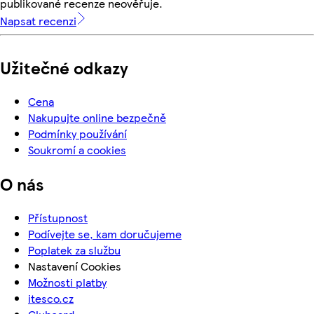
publikované recenze neověřuje.
Napsat recenzi
Užitečné odkazy
Cena
Nakupujte online bezpečně
Podmínky používání
Soukromí a cookies
O nás
Přístupnost
Podívejte se, kam doručujeme
Poplatek za službu
Nastavení Cookies
Možnosti platby
itesco.cz