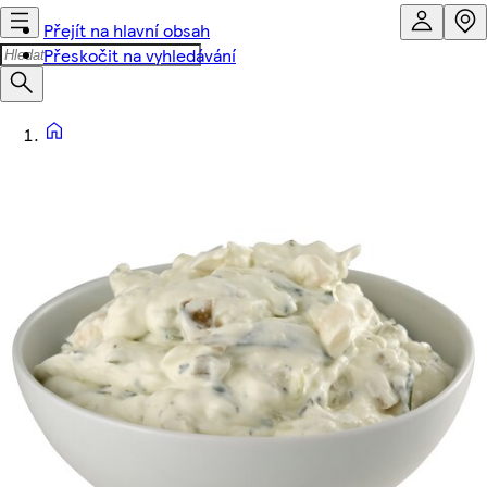
Přejít na hlavní obsah
Přeskočit na vyhledávání