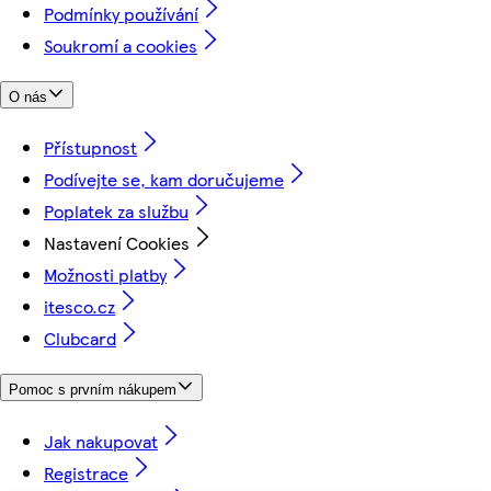
Podmínky používání
Soukromí a cookies
O nás
Přístupnost
Podívejte se, kam doručujeme
Poplatek za službu
Nastavení Cookies
Možnosti platby
itesco.cz
Clubcard
Pomoc s prvním nákupem
Jak nakupovat
Registrace