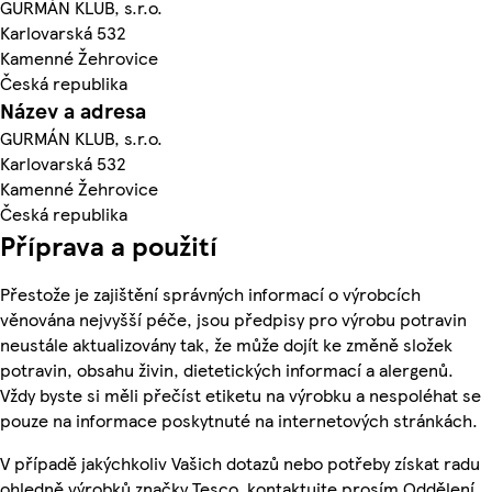
GURMÁN KLUB, s.r.o.
Karlovarská 532
Kamenné Žehrovice
Česká republika
Název a adresa
GURMÁN KLUB, s.r.o.
Karlovarská 532
Kamenné Žehrovice
Česká republika
Příprava a použití
Přestože je zajištění správných informací o výrobcích
věnována nejvyšší péče, jsou předpisy pro výrobu potravin
neustále aktualizovány tak, že může dojít ke změně složek
potravin, obsahu živin, dietetických informací a alergenů.
Vždy byste si měli přečíst etiketu na výrobku a nespoléhat se
pouze na informace poskytnuté na internetových stránkách.
V případě jakýchkoliv Vašich dotazů nebo potřeby získat radu
ohledně výrobků značky Tesco, kontaktujte prosím Oddělení