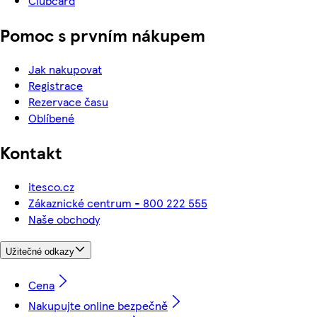
Clubcard
Pomoc s prvním nákupem
Jak nakupovat
Registrace
Rezervace času
Oblíbené
Kontakt
itesco.cz
Zákaznické centrum - 800 222 555
Naše obchody
Užitečné odkazy
Cena
Nakupujte online bezpečně