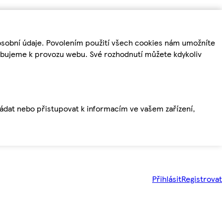
osobní údaje. Povolením použití všech cookies nám umožníte
řebujeme k provozu webu. Své rozhodnutí můžete kdykoliv
ládat nebo přistupovat k informacím ve vašem zařízení,
Přihlásit
Registrovat