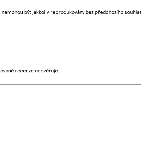
a nemohou být jakkoliv reprodukovány bez předchozího souhla
ikované recenze neověřuje.