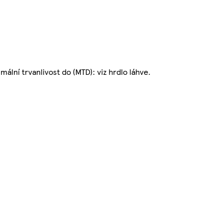
ní trvanlivost do (MTD): viz hrdlo láhve.