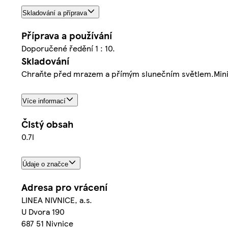
Skladování a příprava
Příprava a používání
Doporučené ředění 1 : 10.
Skladování
Chraňte před mrazem a přímým slunečním světlem.Minimál
Více informací
Čistý obsah
0.7l
Údaje o značce
Adresa pro vrácení
LINEA NIVNICE, a.s.
U Dvora 190
687 51 Nivnice