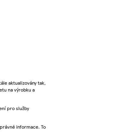
ále aktualizovány tak,
ketu na výrobku a
ení pro služby
správné informace. To