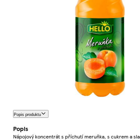
Popis produktu
Popis
Nápojový koncentrát s příchutí meruňka, s cukrem a sl