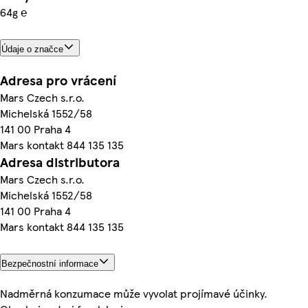
64g ℮
Údaje o značce
Adresa pro vrácení
Mars Czech s.r.o.
Michelská 1552/58
141 00 Praha 4
Mars kontakt 844 135 135
Adresa distributora
Mars Czech s.r.o.
Michelská 1552/58
141 00 Praha 4
Mars kontakt 844 135 135
Bezpečnostní informace
Nadměrná konzumace může vyvolat projímavé účinky.