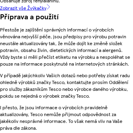
Obsahuje zdroj fenylalaninu.
Zobrazit vše Žvýkačky
Příprava a použití
Přestože je zajištění správných informací o výrobcích
věnována nejvyšší péče, jsou předpisy pro výrobu potravin
neustále aktualizovány tak, že může dojít ke změně složek
potravin, obsahu živin, dietetických informací a alergenů.
Vždy byste si měli přečíst etiketu na výrobku a nespoléhat se
pouze na informace poskytnuté na internetových stránkách.
V případě jakýchkoliv Vašich dotazů nebo potřeby získat radu
ohledně výrobků značky Tesco, kontaktujte prosím Oddělení
pro služby zákazníkům Tesco nebo výrobce daného výrobku,
pokdu se nejedná o výrobek značky Tesco.
I přesto, že jsou informace o výrobcích pravidelně
aktualizovány, Tesco nemůže přijmout odpovědnost za
jakékoliv nesprávné informace. To však nemá vliv na Vaše
práva dle zákona.