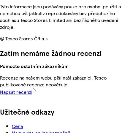
Tyto informace jsou podávány pouze pro osobní použití a
nemohou být jakkoliv reprodukovány bez předchozího
souhlasu Tesco Stores Limited ani bez řádného uvedení
zdroje.
© Tesco Stores ČR a.s.
Zatím nemáme žádnou recenzi
Pomozte ostatním zákazníkům
Recenze na našem webu píší naši zákazníci. Tesco
publikované recenze neověřuje.
Napsat recenzi
Užitečné odkazy
Cena
Nakupujte online bezpečně