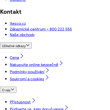
Kontakt
itesco.cz
Zákaznické centrum - 800 222 555
Naše obchody
Užitečné odkazy
Cena
Nakupujte online bezpečně
Podmínky používání
Soukromí a cookies
O nás
Přístupnost
Podívejte se, kam doručujeme