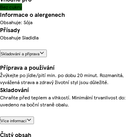
Bez cukru
Informace o alergenech
Obsahuje: Sója
Přísady
Obsahuje Sladidla
Skladování a příprava
Příprava a používání
Žvýkejte po jídle/pití min. po dobu 20 minut. Rozmanitá,
vyvážená strava a zdravý životní styl jsou důležité.
Skladování
Chraňte před teplem a vlhkostí. Minimální trvanlivost do:
uvedeno na boční straně obalu.
Více informací
Čistý obsah