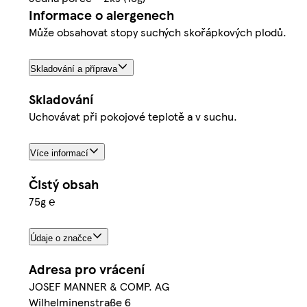
Informace o alergenech
Může obsahovat stopy suchých skořápkových plodů.
Skladování a příprava
Skladování
Uchovávat při pokojové teplotě a v suchu.
Více informací
Čistý obsah
75g ℮
Údaje o značce
Adresa pro vrácení
JOSEF MANNER & COMP. AG
Wilhelminenstraße 6