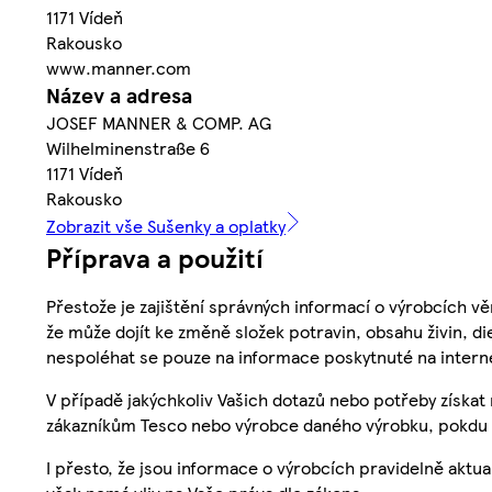
1171 Vídeň
Rakousko
www.manner.com
Název a adresa
JOSEF MANNER & COMP. AG
Wilhelminenstraße 6
1171 Vídeň
Rakousko
Zobrazit vše Sušenky a oplatky
Příprava a použití
Přestože je zajištění správných informací o výrobcích vě
že může dojít ke změně složek potravin, obsahu živin, di
nespoléhat se pouze na informace poskytnuté na intern
V případě jakýchkoliv Vašich dotazů nebo potřeby získat
zákazníkům Tesco nebo výrobce daného výrobku, pokdu 
I přesto, že jsou informace o výrobcích pravidelně akt