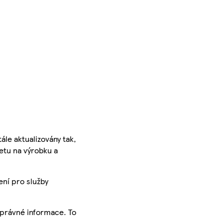
ále aktualizovány tak,
ketu na výrobku a
ení pro služby
správné informace. To