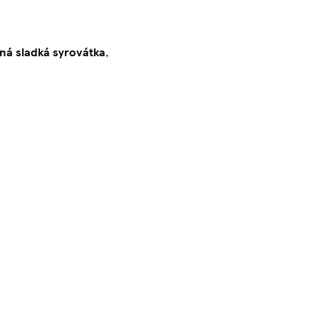
ná sladká syrovátka
,