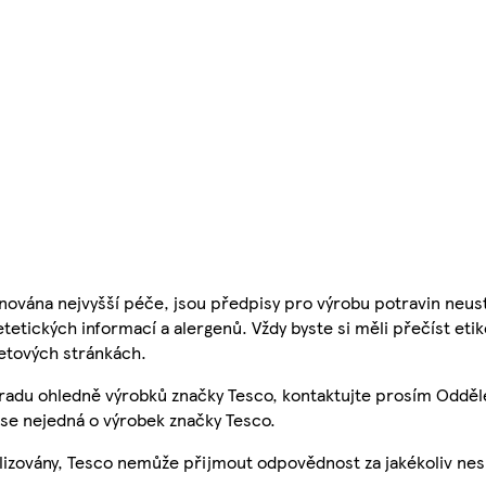
nována nejvyšší péče, jsou předpisy pro výrobu potravin neust
etetických informací a alergenů. Vždy byste si měli přečíst eti
etových stránkách.
 radu ohledně výrobků značky Tesco, kontaktujte prosím Odděl
se nejedná o výrobek značky Tesco.
ualizovány, Tesco nemůže přijmout odpovědnost za jakékoliv ne