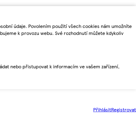
osobní údaje. Povolením použití všech cookies nám umožníte
řebujeme k provozu webu. Své rozhodnutí můžete kdykoliv
ládat nebo přistupovat k informacím ve vašem zařízení,
Přihlásit
Registrovat