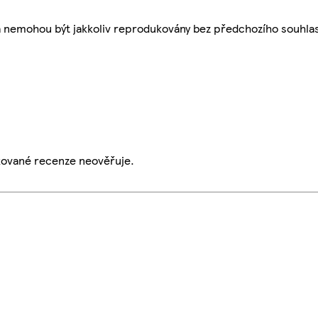
a nemohou být jakkoliv reprodukovány bez předchozího souhla
ikované recenze neověřuje.