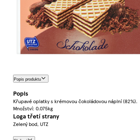
Popis produktu
Popis
Křupavé oplatky s krémovou čokoládovou náplní (82%).
Množství: 0.075kg
Loga třetí strany
Zelený bod, UTZ