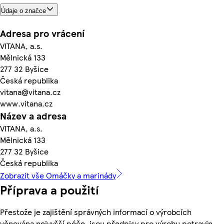
Údaje o značce
Adresa pro vrácení
VITANA, a.s.
Mělnická 133
277 32 Byšice
Česká republika
vitana@vitana.cz
www.vitana.cz
Název a adresa
VITANA, a.s.
Mělnická 133
277 32 Byšice
Česká republika
Zobrazit vše Omáčky a marinády
Příprava a použití
Přestože je zajištění správných informací o výrobcích
věnována nejvyšší péče, jsou předpisy pro výrobu potravin