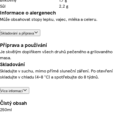
Sůl
2,2 g
Informace o alergenech
Může obsahovat stopy lepku, vajec, mléka a celeru.
Skladování a příprava
Příprava a používání
Je skvělým doplňkem všech druhů pečeného a grilovaného
masa.
Skladování
Skladujte v suchu, mimo přímé sluneční záření. Po otevření
skladujte v chladu (4-8 °C) a spotřebujte do 8 týdnů.
Více informací
Čistý obsah
250ml