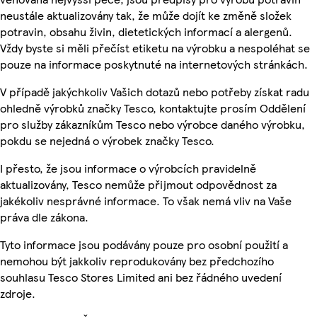
neustále aktualizovány tak, že může dojít ke změně složek
potravin, obsahu živin, dietetických informací a alergenů.
Vždy byste si měli přečíst etiketu na výrobku a nespoléhat se
pouze na informace poskytnuté na internetových stránkách.
V případě jakýchkoliv Vašich dotazů nebo potřeby získat radu
ohledně výrobků značky Tesco, kontaktujte prosím Oddělení
pro služby zákazníkům Tesco nebo výrobce daného výrobku,
pokdu se nejedná o výrobek značky Tesco.
I přesto, že jsou informace o výrobcích pravidelně
aktualizovány, Tesco nemůže přijmout odpovědnost za
jakékoliv nesprávné informace. To však nemá vliv na Vaše
práva dle zákona.
Tyto informace jsou podávány pouze pro osobní použití a
nemohou být jakkoliv reprodukovány bez předchozího
souhlasu Tesco Stores Limited ani bez řádného uvedení
zdroje.