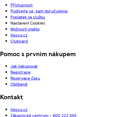
Přístupnost
Podívejte se, kam doručujeme
Poplatek za službu
Nastavení Cookies
Možnosti platby
itesco.cz
Clubcard
Pomoc s prvním nákupem
Jak nakupovat
Registrace
Rezervace času
Oblíbené
Kontakt
itesco.cz
Zákaznické centrum - 800 222 555