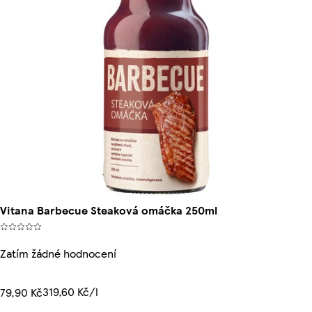
Vitana Barbecue Steaková omáčka 250ml
Zatím žádné hodnocení
319,60 Kč/l
79,90 Kč