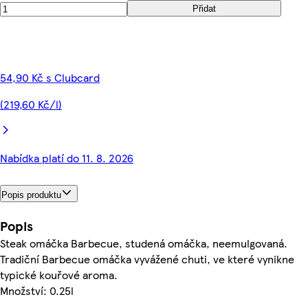
Přidat
54,90 Kč s Clubcard
(219,60 Kč/l)
Nabídka platí do 11. 8. 2026
Popis produktu
Popis
Steak omáčka Barbecue, studená omáčka, neemulgovaná.
Tradiční Barbecue omáčka vyvážené chuti, ve které vynikne
typické kouřové aroma.
Množství: 0.25l