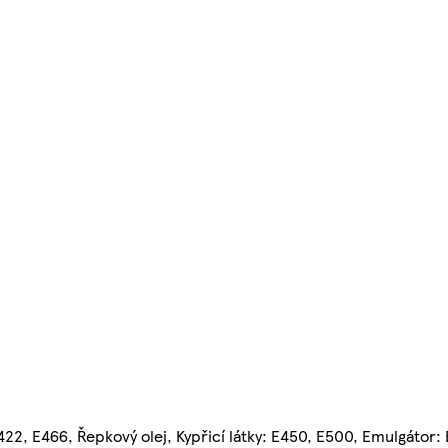
22, E466, Řepkový olej, Kypřicí látky: E450, E500, Emulgátor: 