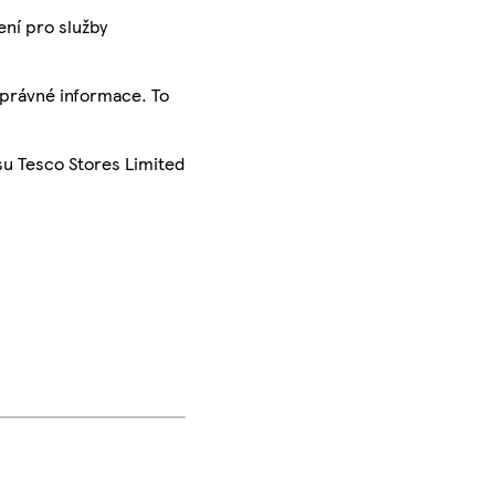
ení pro služby
správné informace. To
su Tesco Stores Limited