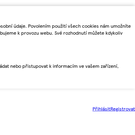
osobní údaje. Povolením použití všech cookies nám umožníte
řebujeme k provozu webu. Své rozhodnutí můžete kdykoliv
ládat nebo přistupovat k informacím ve vašem zařízení,
Přihlásit
Registrovat