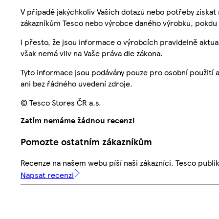
V případě jakýchkoliv Vašich dotazů nebo potřeby získat
zákazníkům Tesco nebo výrobce daného výrobku, pokdu 
I přesto, že jsou informace o výrobcích pravidelně akt
však nemá vliv na Vaše práva dle zákona.
Tyto informace jsou podávány pouze pro osobní použití 
ani bez řádného uvedení zdroje.
© Tesco Stores ČR a.s.
Zatím nemáme žádnou recenzi
Pomozte ostatním zákazníkům
Recenze na našem webu píší naši zákazníci. Tesco publ
Napsat recenzi