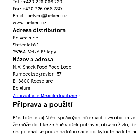
Tel.: +420 226 066 729
Fax: +420 226 066 730
Email: belvec@belvec.cz
www.belvec.cz
Adresa distributora
Belvec s.r.o.
Statenická 1
25264-Velké Přílepy
Název a adresa
N.V. Snack Food Poco Loco
Rumbeeksegravier 157
B-8800 Roeselare
Belgium
Zobrazit vše Mexická kuchyně
Příprava a použití
Přestože je zajištění správných informací o výrobcích vě
že může dojít ke změně složek potravin, obsahu živin, di
nespoléhat se pouze na informace poskytnuté na intern