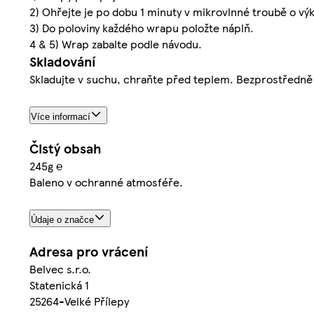
2) Ohřejte je po dobu 1 minuty v mikrovlnné troubě o v
3) Do poloviny každého wrapu položte náplň.
4 & 5) Wrap zabalte podle návodu.
Skladování
Skladujte v suchu, chraňte před teplem. Bezprostředně 
Více informací
Čistý obsah
245g ℮
Baleno v ochranné atmosféře.
Údaje o značce
Adresa pro vrácení
Belvec s.r.o.
Statenická 1
25264-Velké Přílepy