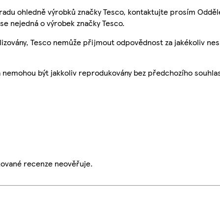
 radu ohledně výrobků značky Tesco, kontaktujte prosím Odděl
se nejedná o výrobek značky Tesco.
ualizovány, Tesco nemůže přijmout odpovědnost za jakékoliv ne
a nemohou být jakkoliv reprodukovány bez předchozího souhla
ikované recenze neověřuje.