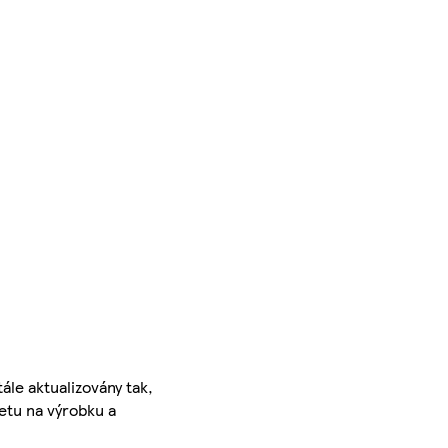
ále aktualizovány tak,
ketu na výrobku a