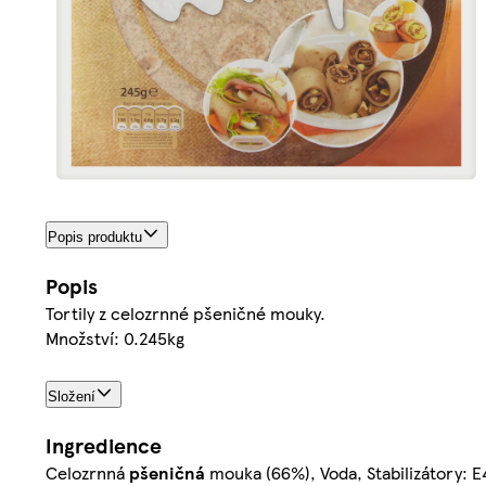
Popis produktu
Popis
Tortily z celozrnné pšeničné mouky.
Množství: 0.245kg
Složení
Ingredience
Celozrnná
pšeničná
mouka (66%), Voda, Stabilizátory: E4