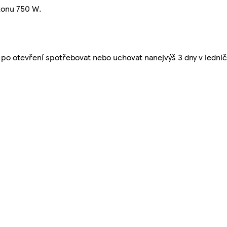
ýkonu 750 W.
po otevření spotřebovat nebo uchovat nanejvýš 3 dny v ledni