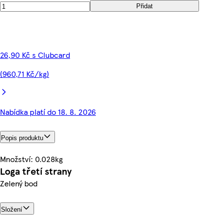
Přidat
26,90 Kč s Clubcard
(960,71 Kč/kg)
Nabídka platí do 18. 8. 2026
Popis produktu
Množství: 0.028kg
Loga třetí strany
Zelený bod
Složení