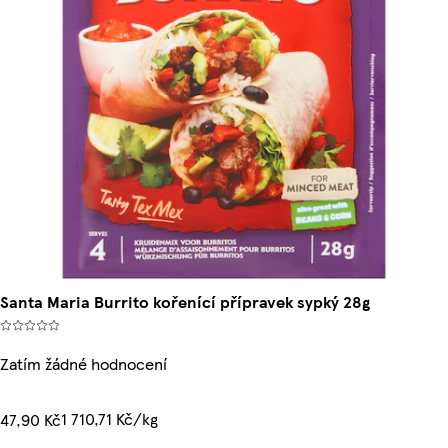
Santa Maria Burrito kořenící přípravek sypký 28g
Zatím žádné hodnocení
1 710,71 Kč/kg
47,90 Kč