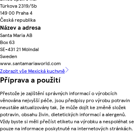
Türkova 2319/5b
149 00 Praha 4
Česká republika
Název a adresa
Santa Maria AB
Box 63
SE-431 21 Mölndal
Sweden
www.santamariaworld.com
Zobrazit vše Mexická kuchyně
Příprava a použití
Přestože je zajištění správných informací o výrobcích
věnována nejvyšší péče, jsou předpisy pro výrobu potravin
neustále aktualizovány tak, že může dojít ke změně složek
potravin, obsahu živin, dietetických informací a alergenů.
Vždy byste si měli přečíst etiketu na výrobku a nespoléhat se
pouze na informace poskytnuté na internetových stránkách.