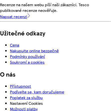
Recenze na našem webu píší naši zákazníci. Tesco
publikované recenze neověřuje.
Napsat recenzi
Užitečné odkazy
Cena
Nakupujte online bezpečně
Podmínky používání
Soukromí a cookies
O nás
Přístupnost
Podívejte se, kam doručujeme
Poplatek za službu
Nastavení Cookies
Možnosti platby