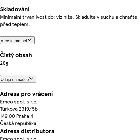
Skladování
Minimální trvanlivost do: viz níže. Skladujte v suchu a chraňte
před teplem.
Více informací
Čistý obsah
28g
Údaje o značce
Adresa pro vrácení
Emco spol. s r.o.
Türkova 2319/5b
149 00 Praha 4
Česká republika
Adresa distributora
Emco spol. s r.o.