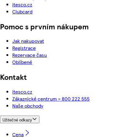
itesco.cz
Clubcard
Pomoc s prvním nákupem
Jak nakupovat
Registrace
Rezervace času
Oblíbené
Kontakt
itesco.cz
Zákaznické centrum - 800 222 555
Naše obchody
Užitečné odkazy
Cena