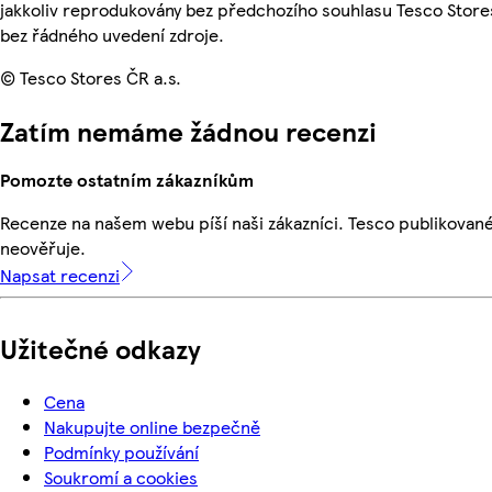
jakkoliv reprodukovány bez předchozího souhlasu Tesco Stores
bez řádného uvedení zdroje.
© Tesco Stores ČR a.s.
Zatím nemáme žádnou recenzi
Pomozte ostatním zákazníkům
Recenze na našem webu píší naši zákazníci. Tesco publikovan
neověřuje.
Napsat recenzi
Užitečné odkazy
Cena
Nakupujte online bezpečně
Podmínky používání
Soukromí a cookies