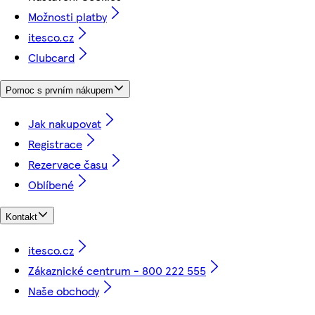
Možnosti platby
itesco.cz
Clubcard
Pomoc s prvním nákupem
Jak nakupovat
Registrace
Rezervace času
Oblíbené
Kontakt
itesco.cz
Zákaznické centrum - 800 222 555
Naše obchody