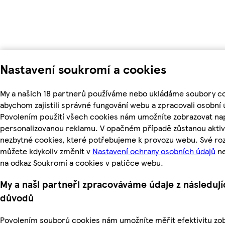
Nastavení soukromí a cookies
My a našich 18 partnerů používáme nebo ukládáme soubory co
abychom zajistili správné fungování webu a zpracovali osobní 
Povolením použití všech cookies nám umožníte zobrazovat nap
personalizovanou reklamu. V opačném případě zůstanou aktiv
nezbytné cookies, které potřebujeme k provozu webu. Své ro
můžete kdykoliv změnit v
Nastavení ochrany osobních údajů
ne
na odkaz Soukromí a cookies v patičce webu.
My a naši partneři zpracováváme údaje z následují
důvodů
Povolením souborů cookies nám umožníte měřit efektivitu z