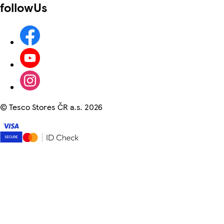
followUs
©
Tesco Stores ČR a.s. 2026