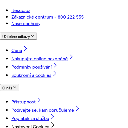
itesco.cz
Zákaznické centrum - 800 222 555
Naše obchody
Užitečné odkazy
Cena
Nakupujte online bezpečně
Podmínky používání
Soukromí a cookies
O nás
Přístupnost
Podívejte se, kam doručujeme
Poplatek za službu
Nastavení Cookies