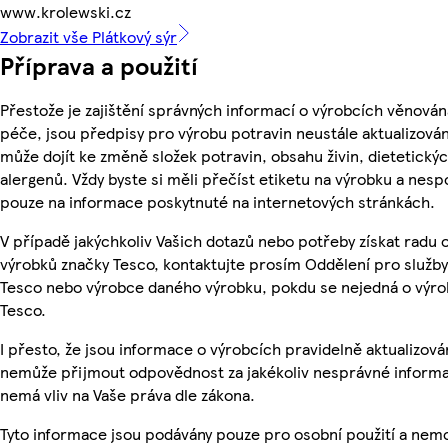
www.krolewski.cz
Zobrazit vše Plátkový sýr
Příprava a použití
Přestože je zajištění správných informací o výrobcích věnován
péče, jsou předpisy pro výrobu potravin neustále aktualizován
může dojít ke změně složek potravin, obsahu živin, dietetický
alergenů. Vždy byste si měli přečíst etiketu na výrobku a nesp
pouze na informace poskytnuté na internetových stránkách.
V případě jakýchkoliv Vašich dotazů nebo potřeby získat radu 
výrobků značky Tesco, kontaktujte prosím Oddělení pro služb
Tesco nebo výrobce daného výrobku, pokdu se nejedná o výro
Tesco.
I přesto, že jsou informace o výrobcích pravidelně aktualizová
nemůže přijmout odpovědnost za jakékoliv nesprávné informa
nemá vliv na Vaše práva dle zákona.
Tyto informace jsou podávány pouze pro osobní použití a nem