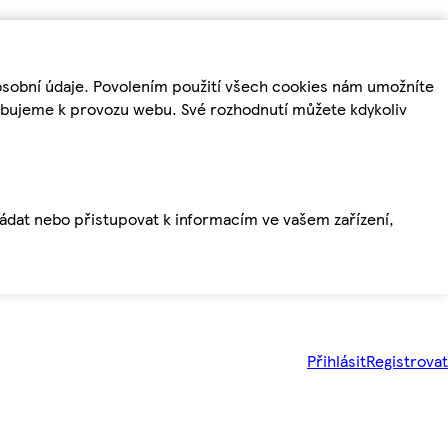
osobní údaje. Povolením použití všech cookies nám umožníte
řebujeme k provozu webu. Své rozhodnutí můžete kdykoliv
ládat nebo přistupovat k informacím ve vašem zařízení,
Přihlásit
Registrovat