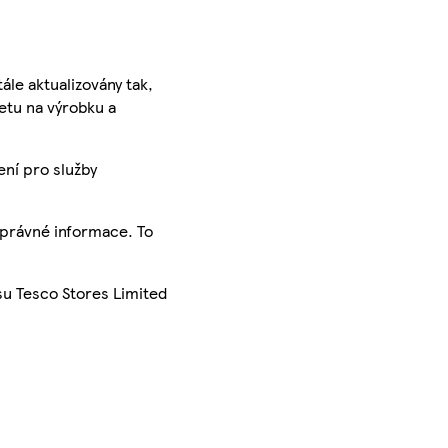
ále aktualizovány tak,
ketu na výrobku a
ení pro služby
správné informace. To
su Tesco Stores Limited