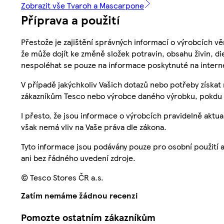
Zobrazit vše Tvaroh a Mascarpone
Příprava a použití
Přestože je zajištění správných informací o výrobcích vě
že může dojít ke změně složek potravin, obsahu živin, di
nespoléhat se pouze na informace poskytnuté na intern
V případě jakýchkoliv Vašich dotazů nebo potřeby získat
zákazníkům Tesco nebo výrobce daného výrobku, pokdu 
I přesto, že jsou informace o výrobcích pravidelně akt
však nemá vliv na Vaše práva dle zákona.
Tyto informace jsou podávány pouze pro osobní použití 
ani bez řádného uvedení zdroje.
© Tesco Stores ČR a.s.
Zatím nemáme žádnou recenzi
Pomozte ostatním zákazníkům