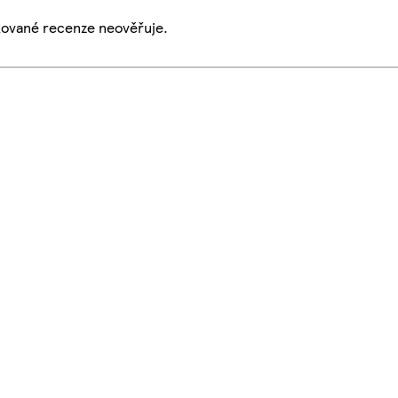
ikované recenze neověřuje.