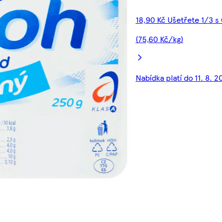
18,90 Kč Ušetřete 1/3 s
(75,60 Kč/kg)
Nabídka platí do 11. 8. 2