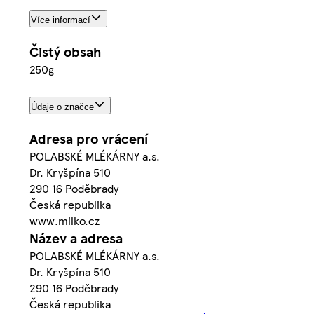
Více informací
Čistý obsah
250g
Údaje o značce
Adresa pro vrácení
POLABSKÉ MLÉKÁRNY a.s.
Dr. Kryšpína 510
290 16 Poděbrady
Česká republika
www.milko.cz
Název a adresa
POLABSKÉ MLÉKÁRNY a.s.
Dr. Kryšpína 510
290 16 Poděbrady
Česká republika