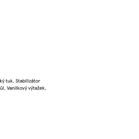
 tuk, Stabilizátor
ůl, Vanilkový výtažek,