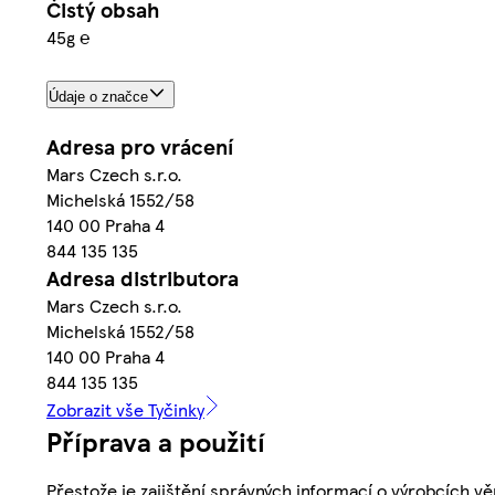
Čistý obsah
45g ℮
Údaje o značce
Adresa pro vrácení
Mars Czech s.r.o.
Michelská 1552/58
140 00 Praha 4
844 135 135
Adresa distributora
Mars Czech s.r.o.
Michelská 1552/58
140 00 Praha 4
844 135 135
Zobrazit vše Tyčinky
Příprava a použití
Přestože je zajištění správných informací o výrobcích vě