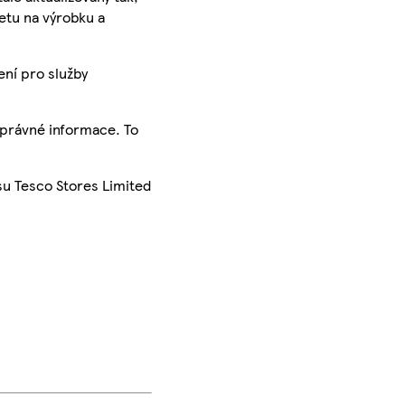
ketu na výrobku a
ení pro služby
správné informace. To
su Tesco Stores Limited