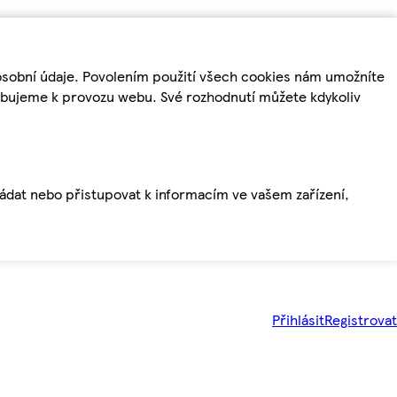
osobní údaje. Povolením použití všech cookies nám umožníte
řebujeme k provozu webu. Své rozhodnutí můžete kdykoliv
ládat nebo přistupovat k informacím ve vašem zařízení,
Přihlásit
Registrovat