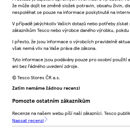
že může dojít ke změně složek potravin, obsahu živin, di
nespoléhat se pouze na informace poskytnuté na intern
V případě jakýchkoliv Vašich dotazů nebo potřeby získat
zákazníkům Tesco nebo výrobce daného výrobku, pokdu 
I přesto, že jsou informace o výrobcích pravidelně akt
však nemá vliv na Vaše práva dle zákona.
Tyto informace jsou podávány pouze pro osobní použití 
ani bez řádného uvedení zdroje.
© Tesco Stores ČR a.s.
Zatím nemáme žádnou recenzi
Pomozte ostatním zákazníkům
Recenze na našem webu píší naši zákazníci. Tesco publ
Napsat recenzi