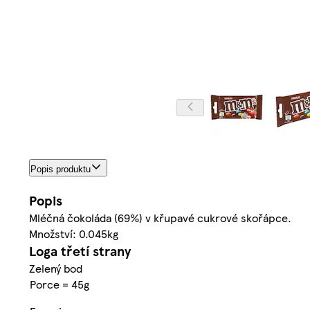
Popis produktu
Popis
Mléčná čokoláda (69%) v křupavé cukrové skořápce.
Množství: 0.045kg
Loga třetí strany
Zelený bod
Porce = 45g