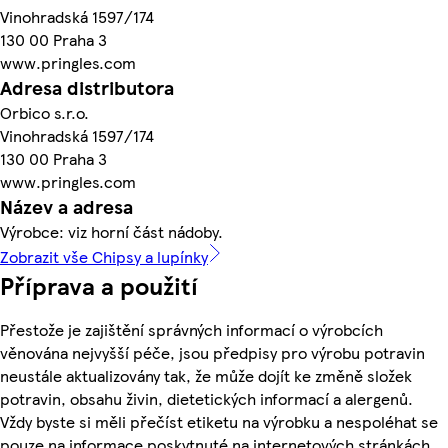
Vinohradská 1597/174
130 00 Praha 3
www.pringles.com
Adresa distributora
Orbico s.r.o.
Vinohradská 1597/174
130 00 Praha 3
www.pringles.com
Název a adresa
Výrobce: viz horní část nádoby.
Zobrazit vše Chipsy a lupínky
Příprava a použití
Přestože je zajištění správných informací o výrobcích
věnována nejvyšší péče, jsou předpisy pro výrobu potravin
neustále aktualizovány tak, že může dojít ke změně složek
potravin, obsahu živin, dietetických informací a alergenů.
Vždy byste si měli přečíst etiketu na výrobku a nespoléhat se
pouze na informace poskytnuté na internetových stránkách.