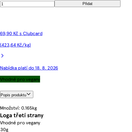
Přidat
69,90 Kč s Clubcard
(423,64 Kč/kg)
Nabídka platí do 18. 8. 2026
Vhodné pro vegany
Popis produktu
Množství: 0.165kg
Loga třetí strany
Vhodné pro vegany
30g