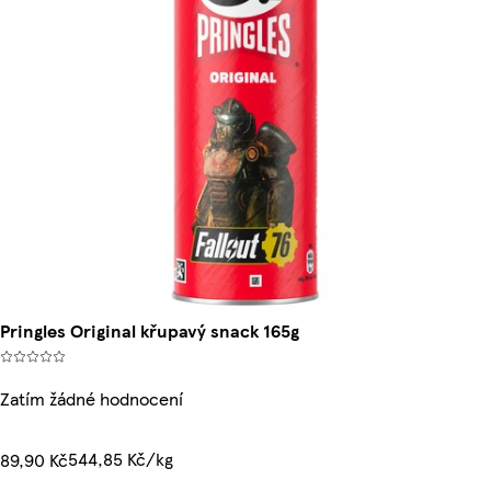
Pringles Original křupavý snack 165g
Zatím žádné hodnocení
544,85 Kč/kg
89,90 Kč