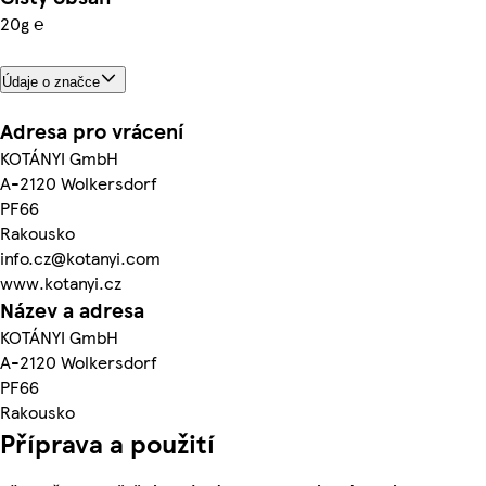
20g ℮
Údaje o značce
Adresa pro vrácení
KOTÁNYI GmbH
A-2120 Wolkersdorf
PF66
Rakousko
info.cz@kotanyi.com
www.kotanyi.cz
Název a adresa
KOTÁNYI GmbH
A-2120 Wolkersdorf
PF66
Rakousko
Příprava a použití