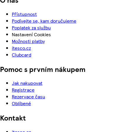
Přístupnost
Podívejte se, kam doručujeme
Poplatek za službu
Nastavení Cookies
Možnosti platby
itesco.cz
Clubcard
Pomoc s prvním nákupem
Jak nakupovat
Registrace
Rezervace času
Oblíbené
Kontakt
itesco.cz