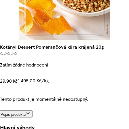
Kotányi Dessert Pomerančová kůra krájená 20g
Zatím žádné hodnocení
1 495,00 Kč/kg
29,90 Kč
Tento produkt je momentálně nedostupný.
Popis produktu
Hlavní výhody