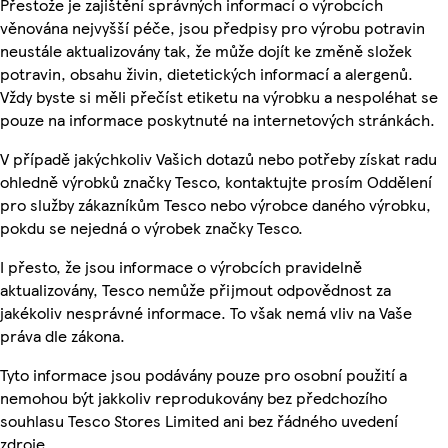
Přestože je zajištění správných informací o výrobcích
věnována nejvyšší péče, jsou předpisy pro výrobu potravin
neustále aktualizovány tak, že může dojít ke změně složek
potravin, obsahu živin, dietetických informací a alergenů.
Vždy byste si měli přečíst etiketu na výrobku a nespoléhat se
pouze na informace poskytnuté na internetových stránkách.
V případě jakýchkoliv Vašich dotazů nebo potřeby získat radu
ohledně výrobků značky Tesco, kontaktujte prosím Oddělení
pro služby zákazníkům Tesco nebo výrobce daného výrobku,
pokdu se nejedná o výrobek značky Tesco.
I přesto, že jsou informace o výrobcích pravidelně
aktualizovány, Tesco nemůže přijmout odpovědnost za
jakékoliv nesprávné informace. To však nemá vliv na Vaše
práva dle zákona.
Tyto informace jsou podávány pouze pro osobní použití a
nemohou být jakkoliv reprodukovány bez předchozího
souhlasu Tesco Stores Limited ani bez řádného uvedení
zdroje.