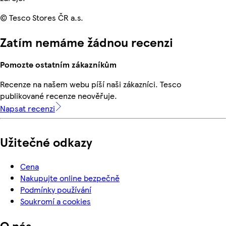
© Tesco Stores ČR a.s.
Zatím nemáme žádnou recenzi
Pomozte ostatním zákazníkům
Recenze na našem webu píší naši zákazníci. Tesco
publikované recenze neověřuje.
Napsat recenzi
Užitečné odkazy
Cena
Nakupujte online bezpečně
Podmínky používání
Soukromí a cookies
O nás