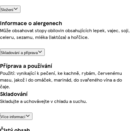
Složení
Informace o alergenech
Může obsahovat stopy obilovin obsahujících lepek, vajec, soji,
celeru, sezamu, mléka (laktóza) a hořčice.
Skladování a příprava
Příprava a používání
Použití: vynikající k pečení, ke kachně, rybám, červenému
masu, jakož i do omáček, marinád, do svařeného vína a do
čaje.
Skladování
Skladujte a uchovávejte v chladu a suchu.
Více informací
Čistý obsah