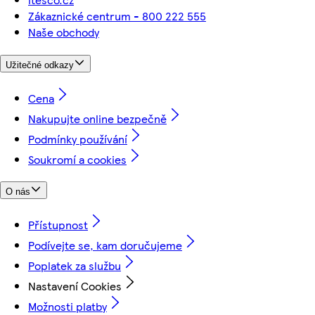
Zákaznické centrum - 800 222 555
Naše obchody
Užitečné odkazy
Cena
Nakupujte online bezpečně
Podmínky používání
Soukromí a cookies
O nás
Přístupnost
Podívejte se, kam doručujeme
Poplatek za službu
Nastavení Cookies
Možnosti platby