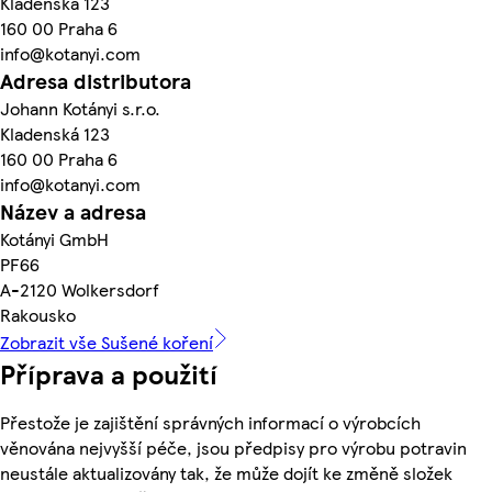
Kladenská 123
160 00 Praha 6
info@kotanyi.com
Adresa distributora
Johann Kotányi s.r.o.
Kladenská 123
160 00 Praha 6
info@kotanyi.com
Název a adresa
Kotányi GmbH
PF66
A-2120 Wolkersdorf
Rakousko
Zobrazit vše Sušené koření
Příprava a použití
Přestože je zajištění správných informací o výrobcích
věnována nejvyšší péče, jsou předpisy pro výrobu potravin
neustále aktualizovány tak, že může dojít ke změně složek