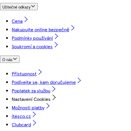
Užitečné odkazy
Cena
Nakupujte online bezpečně
Podmínky používání
Soukromí a cookies
O nás
Přístupnost
Podívejte se, kam doručujeme
Poplatek za službu
Nastavení Cookies
Možnosti platby
itesco.cz
Clubcard