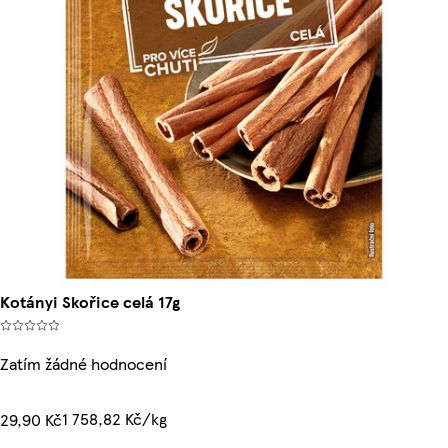
Kotányi Skořice celá 17g
Zatím žádné hodnocení
1 758,82 Kč/kg
29,90 Kč