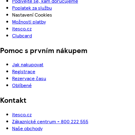
Podívejte se, kam doručujeme
Poplatek za službu
Nastavení Cookies
Možnosti platby
itesco.cz
Clubcard
Pomoc s prvním nákupem
Jak nakupovat
Registrace
Rezervace času
Oblíbené
Kontakt
itesco.cz
Zákaznické centrum - 800 222 555
Naše obchody