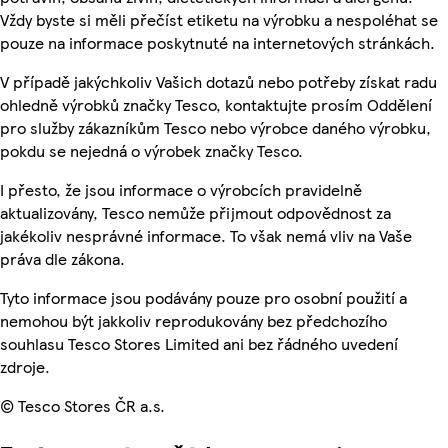
Vždy byste si měli přečíst etiketu na výrobku a nespoléhat se
pouze na informace poskytnuté na internetových stránkách.
V případě jakýchkoliv Vašich dotazů nebo potřeby získat radu
ohledně výrobků značky Tesco, kontaktujte prosím Oddělení
pro služby zákazníkům Tesco nebo výrobce daného výrobku,
pokdu se nejedná o výrobek značky Tesco.
I přesto, že jsou informace o výrobcích pravidelně
aktualizovány, Tesco nemůže přijmout odpovědnost za
jakékoliv nesprávné informace. To však nemá vliv na Vaše
práva dle zákona.
Tyto informace jsou podávány pouze pro osobní použití a
nemohou být jakkoliv reprodukovány bez předchozího
souhlasu Tesco Stores Limited ani bez řádného uvedení
zdroje.
© Tesco Stores ČR a.s.