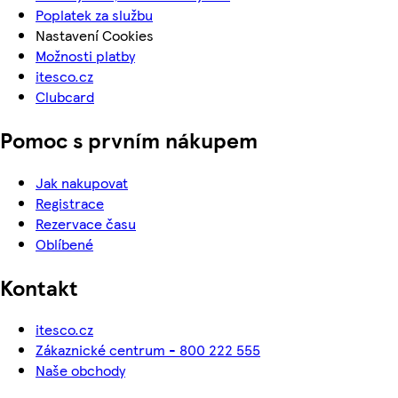
Poplatek za službu
Nastavení Cookies
Možnosti platby
itesco.cz
Clubcard
Pomoc s prvním nákupem
Jak nakupovat
Registrace
Rezervace času
Oblíbené
Kontakt
itesco.cz
Zákaznické centrum - 800 222 555
Naše obchody