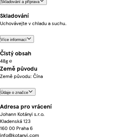
Skladování a příprava
Skladování
Uchovávejte v chladu a suchu.
Více informací
Čistý obsah
48g ℮
Země původu
Země původu: Čína
Údaje o značce
Adresa pro vrácení
Johann Kotányi s.r.o.
Kladenská 123
160 00 Praha 6
info@kotanyi.com