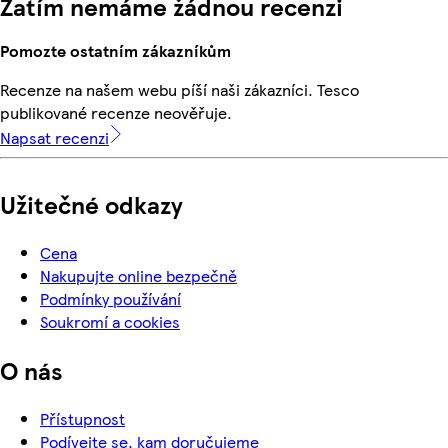
Zatím nemáme žádnou recenzi
Pomozte ostatním zákazníkům
Recenze na našem webu píší naši zákazníci. Tesco
publikované recenze neověřuje.
Napsat recenzi
Užitečné odkazy
Cena
Nakupujte online bezpečně
Podmínky používání
Soukromí a cookies
O nás
Přístupnost
Podívejte se, kam doručujeme