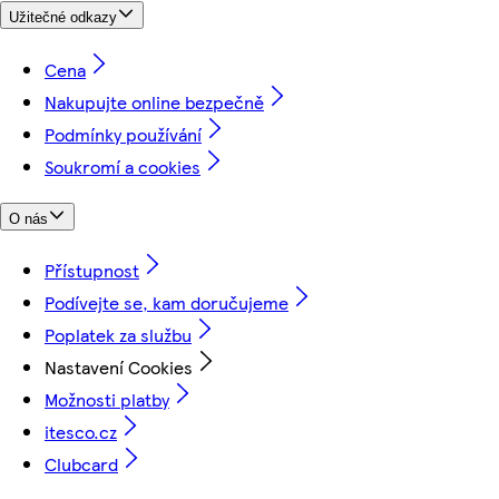
Užitečné odkazy
Cena
Nakupujte online bezpečně
Podmínky používání
Soukromí a cookies
O nás
Přístupnost
Podívejte se, kam doručujeme
Poplatek za službu
Nastavení Cookies
Možnosti platby
itesco.cz
Clubcard