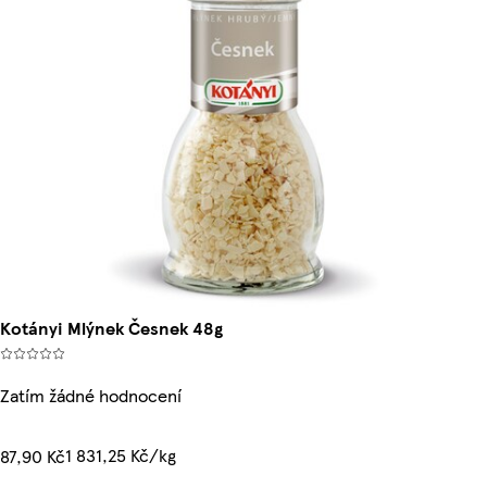
Kotányi Mlýnek Česnek 48g
Zatím žádné hodnocení
1 831,25 Kč/kg
87,90 Kč