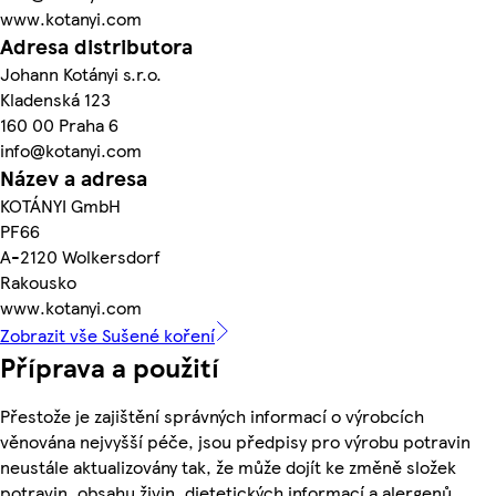
www.kotanyi.com
Adresa distributora
Johann Kotányi s.r.o.
Kladenská 123
160 00 Praha 6
info@kotanyi.com
Název a adresa
KOTÁNYI GmbH
PF66
A-2120 Wolkersdorf
Rakousko
www.kotanyi.com
Zobrazit vše Sušené koření
Příprava a použití
Přestože je zajištění správných informací o výrobcích
věnována nejvyšší péče, jsou předpisy pro výrobu potravin
neustále aktualizovány tak, že může dojít ke změně složek
potravin, obsahu živin, dietetických informací a alergenů.