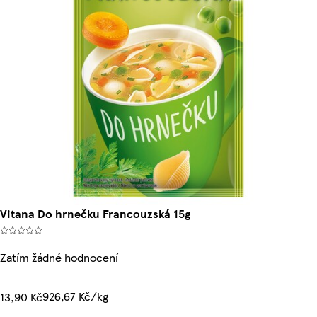
Vitana Do hrnečku Francouzská 15g
Zatím žádné hodnocení
926,67 Kč/kg
13,90 Kč