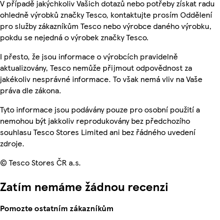
V případě jakýchkoliv Vašich dotazů nebo potřeby získat radu
ohledně výrobků značky Tesco, kontaktujte prosím Oddělení
pro služby zákazníkům Tesco nebo výrobce daného výrobku,
pokdu se nejedná o výrobek značky Tesco.
I přesto, že jsou informace o výrobcích pravidelně
aktualizovány, Tesco nemůže přijmout odpovědnost za
jakékoliv nesprávné informace. To však nemá vliv na Vaše
práva dle zákona.
Tyto informace jsou podávány pouze pro osobní použití a
nemohou být jakkoliv reprodukovány bez předchozího
souhlasu Tesco Stores Limited ani bez řádného uvedení
zdroje.
© Tesco Stores ČR a.s.
Zatím nemáme žádnou recenzi
Pomozte ostatním zákazníkům