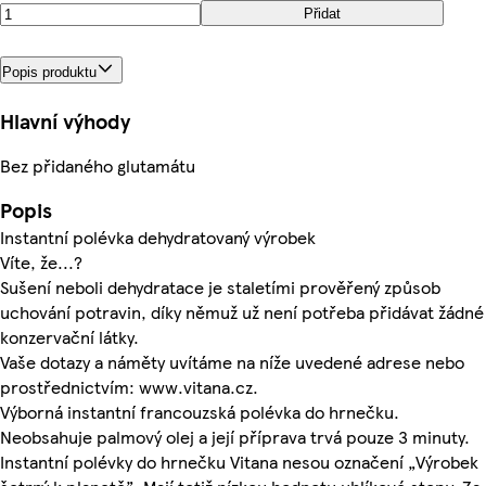
Přidat
Popis produktu
Hlavní výhody
Bez přidaného glutamátu
Popis
Instantní polévka dehydratovaný výrobek
Víte, že...?
Sušení neboli dehydratace je staletími prověřený způsob
uchování potravin, díky němuž už není potřeba přidávat žádné
konzervační látky.
Vaše dotazy a náměty uvítáme na níže uvedené adrese nebo
prostřednictvím: www.vitana.cz.
Výborná instantní francouzská polévka do hrnečku.
Neobsahuje palmový olej a její příprava trvá pouze 3 minuty.
Instantní polévky do hrnečku Vitana nesou označení „Výrobek