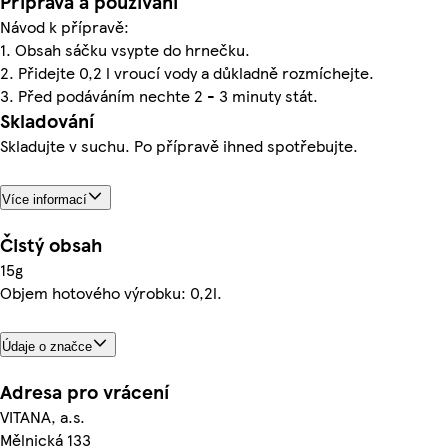
Příprava a používání
Návod k přípravě:
1. Obsah sáčku vsypte do hrnečku.
2. Přidejte 0,2 l vroucí vody a důkladně rozmíchejte.
3. Před podáváním nechte 2 - 3 minuty stát.
Skladování
Skladujte v suchu. Po přípravě ihned spotřebujte.
Více informací
Čistý obsah
15g
Objem hotového výrobku: 0,2l.
Údaje o značce
Adresa pro vrácení
VITANA, a.s.
Mělnická 133