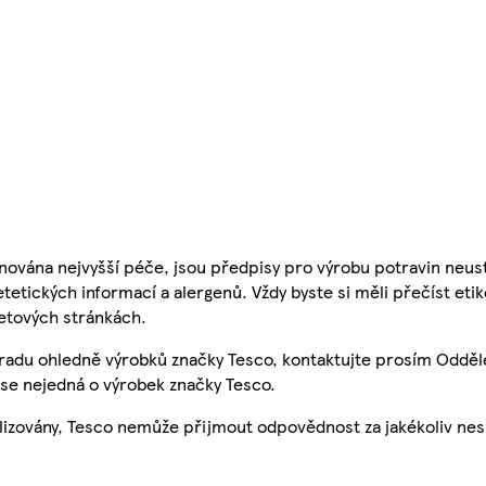
nována nejvyšší péče, jsou předpisy pro výrobu potravin neust
etetických informací a alergenů. Vždy byste si měli přečíst eti
etových stránkách.
 radu ohledně výrobků značky Tesco, kontaktujte prosím Odděl
se nejedná o výrobek značky Tesco.
ualizovány, Tesco nemůže přijmout odpovědnost za jakékoliv ne