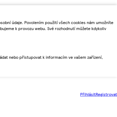
osobní údaje. Povolením použití všech cookies nám umožníte
řebujeme k provozu webu. Své rozhodnutí můžete kdykoliv
ládat nebo přistupovat k informacím ve vašem zařízení,
Přihlásit
Registrovat