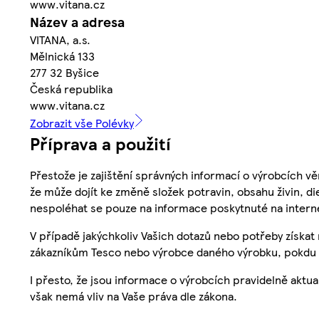
www.vitana.cz
Název a adresa
VITANA, a.s.
Mělnická 133
277 32 Byšice
Česká republika
www.vitana.cz
Zobrazit vše Polévky
Příprava a použití
Přestože je zajištění správných informací o výrobcích vě
že může dojít ke změně složek potravin, obsahu živin, di
nespoléhat se pouze na informace poskytnuté na intern
V případě jakýchkoliv Vašich dotazů nebo potřeby získat
zákazníkům Tesco nebo výrobce daného výrobku, pokdu 
I přesto, že jsou informace o výrobcích pravidelně akt
však nemá vliv na Vaše práva dle zákona.