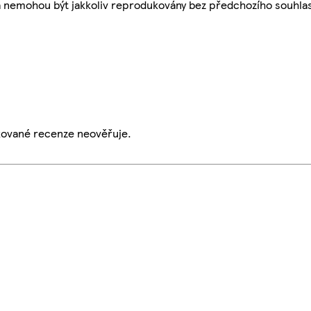
a nemohou být jakkoliv reprodukovány bez předchozího souhla
ikované recenze neověřuje.