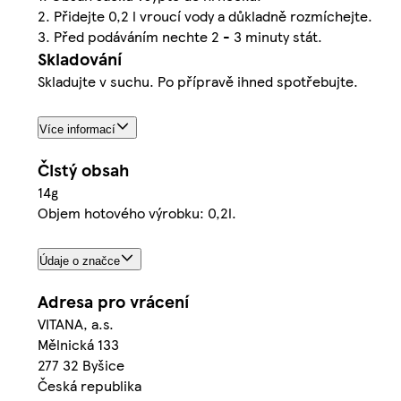
2. Přidejte 0,2 l vroucí vody a důkladně rozmíchejte.
3. Před podáváním nechte 2 - 3 minuty stát.
Skladování
Skladujte v suchu. Po přípravě ihned spotřebujte.
Více informací
Čistý obsah
14g
Objem hotového výrobku: 0,2l.
Údaje o značce
Adresa pro vrácení
VITANA, a.s.
Mělnická 133
277 32 Byšice
Česká republika