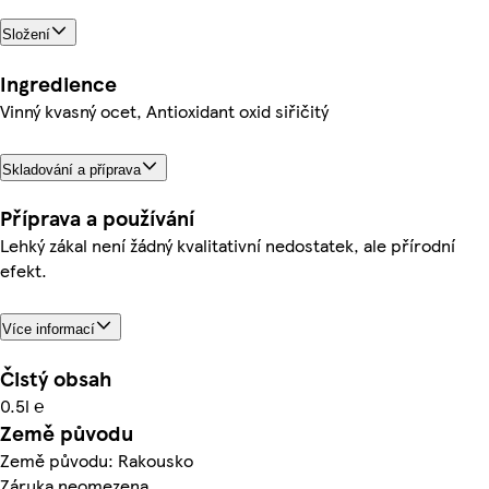
Složení
Ingredience
Vinný kvasný ocet, Antioxidant oxid siřičitý
Skladování a příprava
Příprava a používání
Lehký zákal není žádný kvalitativní nedostatek, ale přírodní
efekt.
Více informací
Čistý obsah
0.5l ℮
Země původu
Země původu: Rakousko
Záruka neomezena.