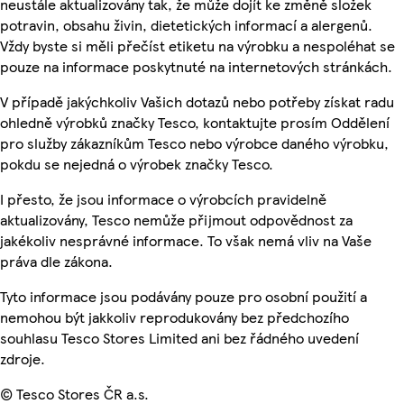
neustále aktualizovány tak, že může dojít ke změně složek
potravin, obsahu živin, dietetických informací a alergenů.
Vždy byste si měli přečíst etiketu na výrobku a nespoléhat se
pouze na informace poskytnuté na internetových stránkách.
V případě jakýchkoliv Vašich dotazů nebo potřeby získat radu
ohledně výrobků značky Tesco, kontaktujte prosím Oddělení
pro služby zákazníkům Tesco nebo výrobce daného výrobku,
pokdu se nejedná o výrobek značky Tesco.
I přesto, že jsou informace o výrobcích pravidelně
aktualizovány, Tesco nemůže přijmout odpovědnost za
jakékoliv nesprávné informace. To však nemá vliv na Vaše
práva dle zákona.
Tyto informace jsou podávány pouze pro osobní použití a
nemohou být jakkoliv reprodukovány bez předchozího
souhlasu Tesco Stores Limited ani bez řádného uvedení
zdroje.
© Tesco Stores ČR a.s.