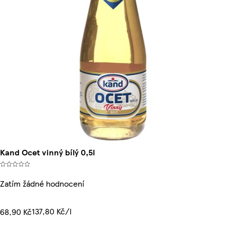
Kand Ocet vinný bílý 0,5l
Zatím žádné hodnocení
137,80 Kč/l
68,90 Kč