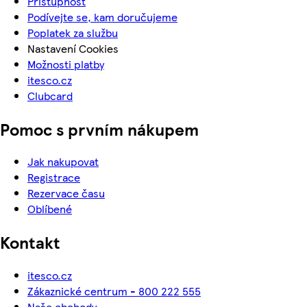
Přístupnost
Podívejte se, kam doručujeme
Poplatek za službu
Nastavení Cookies
Možnosti platby
itesco.cz
Clubcard
Pomoc s prvním nákupem
Jak nakupovat
Registrace
Rezervace času
Oblíbené
Kontakt
itesco.cz
Zákaznické centrum - 800 222 555
Naše obchody