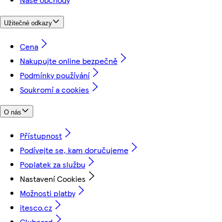
Užitečné odkazy
Cena
Nakupujte online bezpečně
Podmínky používání
Soukromí a cookies
O nás
Přístupnost
Podívejte se, kam doručujeme
Poplatek za službu
Nastavení Cookies
Možnosti platby
itesco.cz
Clubcard