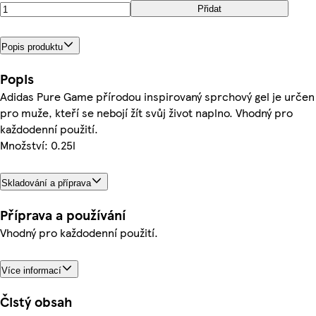
Přidat
Popis produktu
Popis
Adidas Pure Game přírodou inspirovaný sprchový gel je určen
pro muže, kteří se nebojí žít svůj život naplno. Vhodný pro
každodenní použití.
Množství: 0.25l
Skladování a příprava
Příprava a používání
Vhodný pro každodenní použití.
Více informací
Čistý obsah