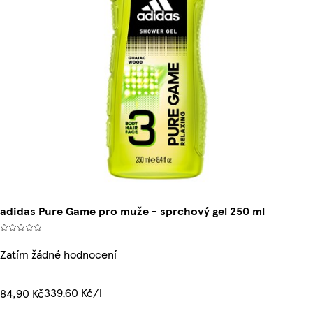
adidas Pure Game pro muže - sprchový gel 250 ml
Zatím žádné hodnocení
339,60 Kč/l
84,90 Kč