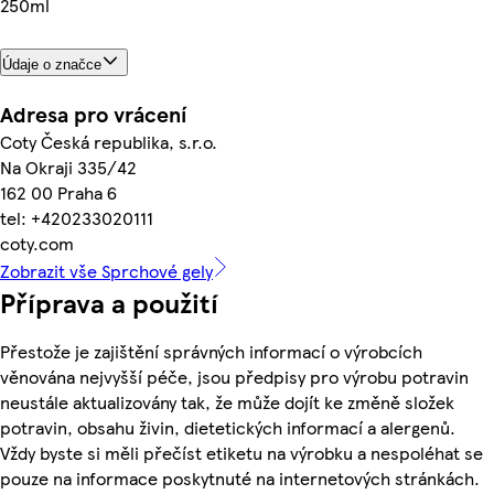
250ml
Údaje o značce
Adresa pro vrácení
Coty Česká republika, s.r.o.
Na Okraji 335/42
162 00 Praha 6
tel: +420233020111
coty.com
Zobrazit vše Sprchové gely
Příprava a použití
Přestože je zajištění správných informací o výrobcích
věnována nejvyšší péče, jsou předpisy pro výrobu potravin
neustále aktualizovány tak, že může dojít ke změně složek
potravin, obsahu živin, dietetických informací a alergenů.
Vždy byste si měli přečíst etiketu na výrobku a nespoléhat se
pouze na informace poskytnuté na internetových stránkách.