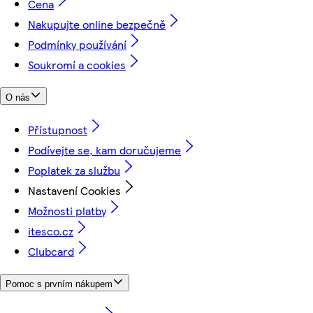
Cena
Nakupujte online bezpečně
Podmínky používání
Soukromí a cookies
O nás
Přístupnost
Podívejte se, kam doručujeme
Poplatek za službu
Nastavení Cookies
Možnosti platby
itesco.cz
Clubcard
Pomoc s prvním nákupem