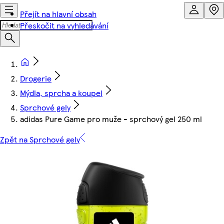
Přejít na hlavní obsah
Přeskočit na vyhledávání
Drogerie
Mýdla, sprcha a koupel
Sprchové gely
adidas Pure Game pro muže - sprchový gel 250 ml
Zpět na Sprchové gely