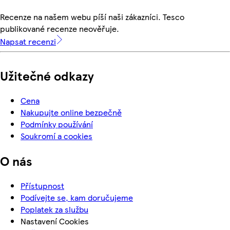
Recenze na našem webu píší naši zákazníci. Tesco
publikované recenze neověřuje.
Napsat recenzi
Užitečné odkazy
Cena
Nakupujte online bezpečně
Podmínky používání
Soukromí a cookies
O nás
Přístupnost
Podívejte se, kam doručujeme
Poplatek za službu
Nastavení Cookies