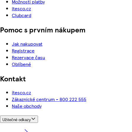
Možnosti platby
itesco.cz
Clubcard
Pomoc s prvním nákupem
Jak nakupovat
Registrace
Rezervace času
Oblíbené
Kontakt
itesco.cz
Zákaznické centrum - 800 222 555
Naše obchody
Užitečné odkazy