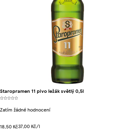
Staropramen 11 pivo ležák světlý 0,5l
Zatím žádné hodnocení
37,00 Kč/l
18,50 Kč