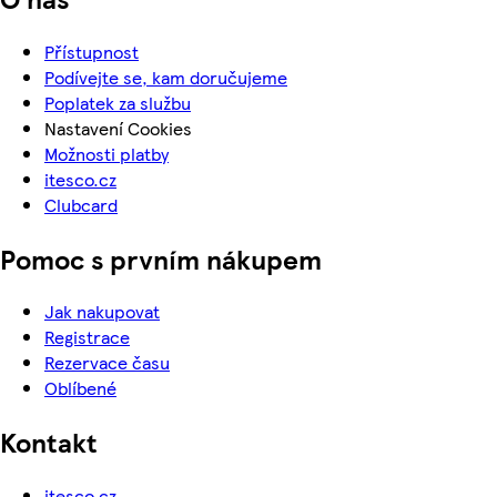
Přístupnost
Podívejte se, kam doručujeme
Poplatek za službu
Nastavení Cookies
Možnosti platby
itesco.cz
Clubcard
Pomoc s prvním nákupem
Jak nakupovat
Registrace
Rezervace času
Oblíbené
Kontakt
itesco.cz