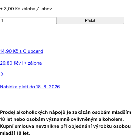
+ 3,00 Kč záloha / lahev
Přidat
14,90 Kč s Clubcard
29,80 Kč/l + záloha
Nabídka platí do 18. 8. 2026
Prodej alkoholických nápojů je zakázán osobám mladším
18 let nebo osobám významně ovlivněným alkoholem.
Kupní smlouva nevznikne při objednání výrobku osobou
mladší 18 let.