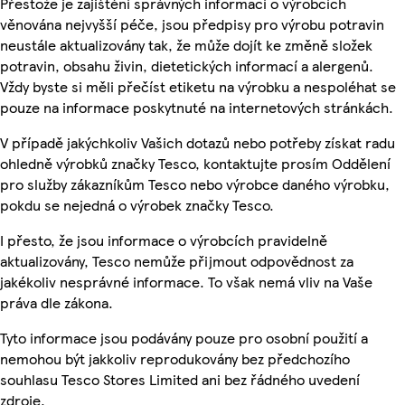
Přestože je zajištění správných informací o výrobcích
věnována nejvyšší péče, jsou předpisy pro výrobu potravin
neustále aktualizovány tak, že může dojít ke změně složek
potravin, obsahu živin, dietetických informací a alergenů.
Vždy byste si měli přečíst etiketu na výrobku a nespoléhat se
pouze na informace poskytnuté na internetových stránkách.
V případě jakýchkoliv Vašich dotazů nebo potřeby získat radu
ohledně výrobků značky Tesco, kontaktujte prosím Oddělení
pro služby zákazníkům Tesco nebo výrobce daného výrobku,
pokdu se nejedná o výrobek značky Tesco.
I přesto, že jsou informace o výrobcích pravidelně
aktualizovány, Tesco nemůže přijmout odpovědnost za
jakékoliv nesprávné informace. To však nemá vliv na Vaše
práva dle zákona.
Tyto informace jsou podávány pouze pro osobní použití a
nemohou být jakkoliv reprodukovány bez předchozího
souhlasu Tesco Stores Limited ani bez řádného uvedení
zdroje.