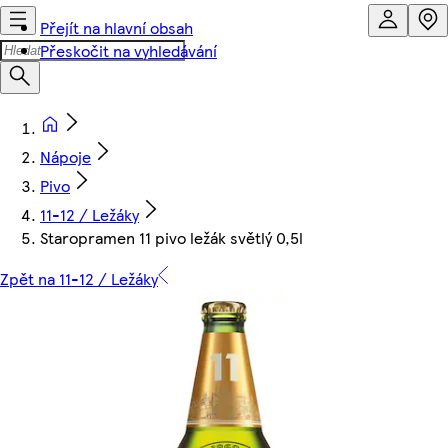
Přejít na hlavní obsah
Přeskočit na vyhledávání
Nápoje
Pivo
11-12 / Ležáky
Staropramen 11 pivo ležák světlý 0,5l
Zpět na 11-12 / Ležáky