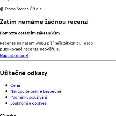
© Tesco Stores ČR a.s.
Zatím nemáme žádnou recenzi
Pomozte ostatním zákazníkům
Recenze na našem webu píší naši zákazníci. Tesco
publikované recenze neověřuje.
Napsat recenzi
Užitečné odkazy
Cena
Nakupujte online bezpečně
Podmínky používání
Soukromí a cookies
O nás