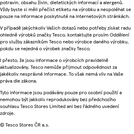
potravin, obsahu živin, dietetických informací a alergenů.
Vždy byste si měli přečíst etiketu na výrobku a nespoléhat se
pouze na informace poskytnuté na internetových stránkách.
V případě jakýchkoliv Vašich dotazů nebo potřeby získat radu
ohledně výrobků značky Tesco, kontaktujte prosím Oddělení
pro služby zákazníkům Tesco nebo výrobce daného výrobku,
pokdu se nejedná o výrobek značky Tesco.
I přesto, že jsou informace o výrobcích pravidelně
aktualizovány, Tesco nemůže přijmout odpovědnost za
jakékoliv nesprávné informace. To však nemá vliv na Vaše
práva dle zákona.
Tyto informace jsou podávány pouze pro osobní použití a
nemohou být jakkoliv reprodukovány bez předchozího
souhlasu Tesco Stores Limited ani bez řádného uvedení
zdroje.
© Tesco Stores ČR a.s.