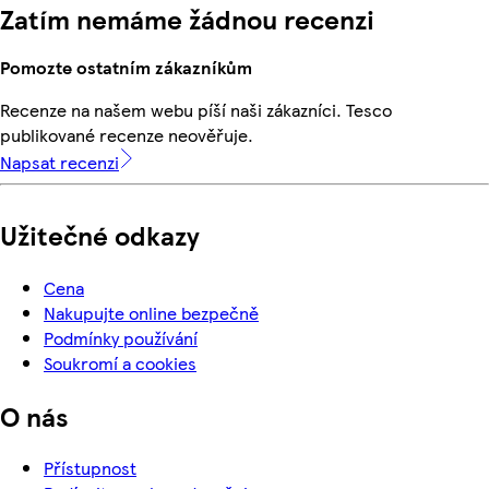
Zatím nemáme žádnou recenzi
Pomozte ostatním zákazníkům
Recenze na našem webu píší naši zákazníci. Tesco
publikované recenze neověřuje.
Napsat recenzi
Užitečné odkazy
Cena
Nakupujte online bezpečně
Podmínky používání
Soukromí a cookies
O nás
Přístupnost