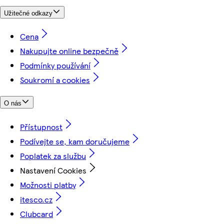
Užitečné odkazy
Cena
Nakupujte online bezpečně
Podmínky používání
Soukromí a cookies
O nás
Přístupnost
Podívejte se, kam doručujeme
Poplatek za službu
Nastavení Cookies
Možnosti platby
itesco.cz
Clubcard