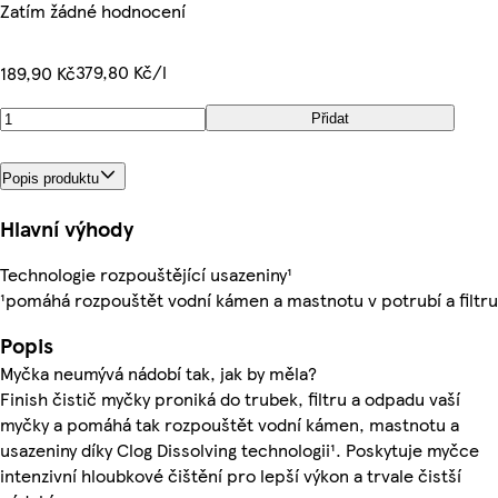
Zatím žádné hodnocení
379,80 Kč/l
189,90 Kč
Přidat
Popis produktu
Hlavní výhody
Technologie rozpouštějící usazeniny¹
¹pomáhá rozpouštět vodní kámen a mastnotu v potrubí a filtru
Popis
Myčka neumývá nádobí tak, jak by měla?
Finish čistič myčky proniká do trubek, filtru a odpadu vaší
myčky a pomáhá tak rozpouštět vodní kámen, mastnotu a
usazeniny díky Clog Dissolving technologii¹. Poskytuje myčce
intenzivní hloubkové čištění pro lepší výkon a trvale čistší