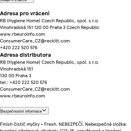
Adresa pro vrácení
RB (Hygiene Home) Czech Republic, spol. s r.o.
Vinohradská 151 130 00 Praha 3 Czech Republic
www.rbeuroinfo.com
ConsumerCare_CZ@reckitt.com
+420 222 520 576
Adresa distributora
RB (Hygiene Home) Czech Republic, spol. s r.o.
Vinohradská 151
130 00 Praha 3
tel.: +420 222 520 576
ConsumerCare_CZ@reckitt.com
www.rbeuroinfo.com
Bezpečnostní informace
Finish čistič myčky - Fresh. NEBEZPEČÍ. Nebezpečná složka:
kyselina citrónová; alkoholy, C12-15, rozvětvené a lineární,