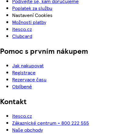
Podívejte se, kam doručujeme
Poplatek za službu
Nastavení Cookies
Možnosti platby
itesco.cz
Clubcard
Pomoc s prvním nákupem
Jak nakupovat
Registrace
Rezervace času
Oblíbené
Kontakt
itesco.cz
Zákaznické centrum - 800 222 555
Naše obchody