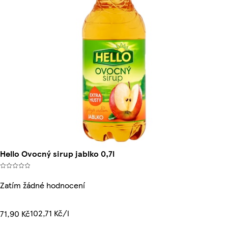
Hello Ovocný sirup jablko 0,7l
Zatím žádné hodnocení
102,71 Kč/l
71,90 Kč