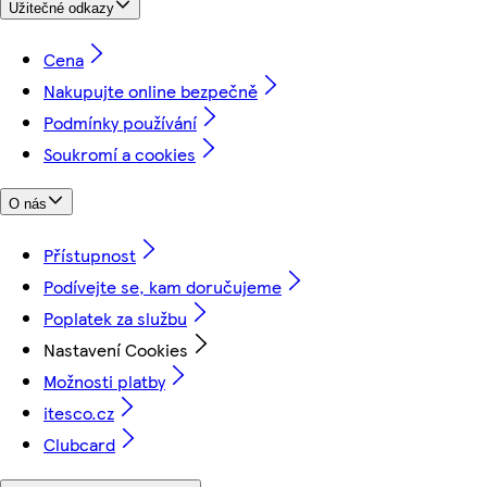
Užitečné odkazy
Cena
Nakupujte online bezpečně
Podmínky používání
Soukromí a cookies
O nás
Přístupnost
Podívejte se, kam doručujeme
Poplatek za službu
Nastavení Cookies
Možnosti platby
itesco.cz
Clubcard