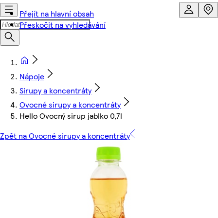
Přejít na hlavní obsah
Přeskočit na vyhledávání
Nápoje
Sirupy a koncentráty
Ovocné sirupy a koncentráty
Hello Ovocný sirup jablko 0,7l
Zpět na Ovocné sirupy a koncentráty