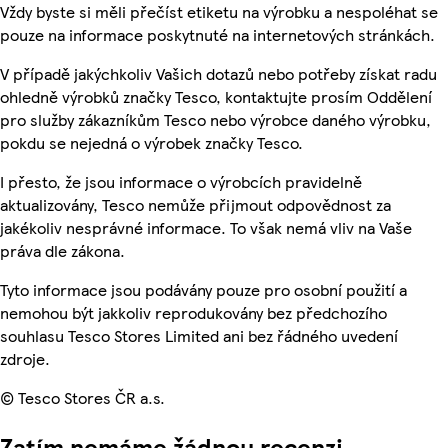
Vždy byste si měli přečíst etiketu na výrobku a nespoléhat se
pouze na informace poskytnuté na internetových stránkách.
V případě jakýchkoliv Vašich dotazů nebo potřeby získat radu
ohledně výrobků značky Tesco, kontaktujte prosím Oddělení
pro služby zákazníkům Tesco nebo výrobce daného výrobku,
pokdu se nejedná o výrobek značky Tesco.
I přesto, že jsou informace o výrobcích pravidelně
aktualizovány, Tesco nemůže přijmout odpovědnost za
jakékoliv nesprávné informace. To však nemá vliv na Vaše
práva dle zákona.
Tyto informace jsou podávány pouze pro osobní použití a
nemohou být jakkoliv reprodukovány bez předchozího
souhlasu Tesco Stores Limited ani bez řádného uvedení
zdroje.
© Tesco Stores ČR a.s.
Zatím nemáme žádnou recenzi