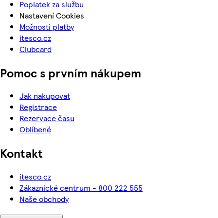
Poplatek za službu
Nastavení Cookies
Možnosti platby
itesco.cz
Clubcard
Pomoc s prvním nákupem
Jak nakupovat
Registrace
Rezervace času
Oblíbené
Kontakt
itesco.cz
Zákaznické centrum - 800 222 555
Naše obchody