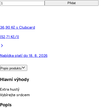
Přidat
36,90 Kč s Clubcard
(52,71 Kč/l)
Nabídka platí do 18. 8. 2026
Popis produktu
Hlavní výhody
Extra hustý
Vybírejte srdcem
Popis