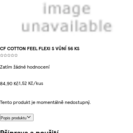
CF COTTON FEEL FLEXI S VŮNÍ 56 KS
Zatím žádné hodnocení
1,52 Kč/kus
84,90 Kč
Tento produkt je momentálně nedostupný.
Popis produktu
Příprava a použití