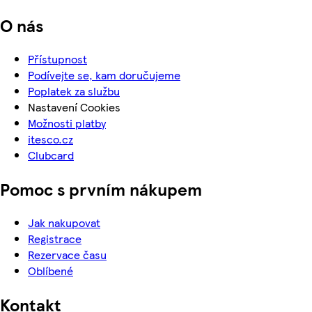
O nás
Přístupnost
Podívejte se, kam doručujeme
Poplatek za službu
Nastavení Cookies
Možnosti platby
itesco.cz
Clubcard
Pomoc s prvním nákupem
Jak nakupovat
Registrace
Rezervace času
Oblíbené
Kontakt