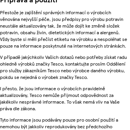
Přestože je zajištění správných informací o výrobcích
věnována nejvyšší péče, jsou předpisy pro výrobu potravin
neustále aktualizovány tak, že může dojít ke změně složek
potravin, obsahu živin, dietetických informací a alergenů.
Vždy byste si měli přečíst etiketu na výrobku a nespoléhat se
pouze na informace poskytnuté na internetových stránkách.
V případě jakýchkoliv Vašich dotazů nebo potřeby získat radu
ohledně výrobků značky Tesco, kontaktujte prosím Oddělení
pro služby zákazníkům Tesco nebo výrobce daného výrobku,
pokdu se nejedná o výrobek značky Tesco.
I přesto, že jsou informace o výrobcích pravidelně
aktualizovány, Tesco nemůže přijmout odpovědnost za
jakékoliv nesprávné informace. To však nemá vliv na Vaše
práva dle zákona.
Tyto informace jsou podávány pouze pro osobní použití a
nemohou být jakkoliv reprodukovány bez předchozího