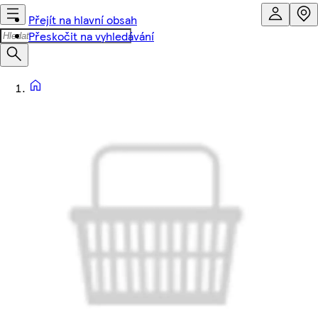
Přejít na hlavní obsah
Přeskočit na vyhledávání