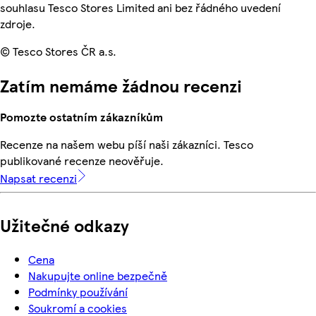
souhlasu Tesco Stores Limited ani bez řádného uvedení
zdroje.
© Tesco Stores ČR a.s.
Zatím nemáme žádnou recenzi
Pomozte ostatním zákazníkům
Recenze na našem webu píší naši zákazníci. Tesco
publikované recenze neověřuje.
Napsat recenzi
Užitečné odkazy
Cena
Nakupujte online bezpečně
Podmínky používání
Soukromí a cookies