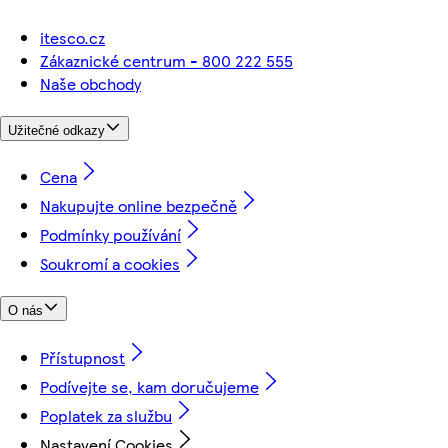
itesco.cz
Zákaznické centrum - 800 222 555
Naše obchody
Užitečné odkazy
Cena
Nakupujte online bezpečně
Podmínky používání
Soukromí a cookies
O nás
Přístupnost
Podívejte se, kam doručujeme
Poplatek za službu
Nastavení Cookies