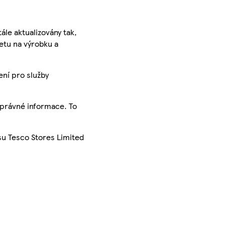
ále aktualizovány tak,
ketu na výrobku a
ení pro služby
správné informace. To
su Tesco Stores Limited