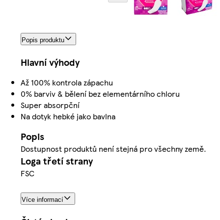
Popis produktu
Hlavní výhody
Až 100% kontrola zápachu
0% barviv & bělení bez elementárního chloru
Super absorpční
Na dotyk hebké jako bavlna
Popis
Dostupnost produktů není stejná pro všechny země.
Loga třetí strany
FSC
Více informací