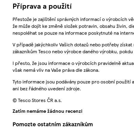
Příprava a použití
Přestože je zajištění správných informací o výrobcích vě
že může dojít ke změně složek potravin, obsahu živin, di
nespoléhat se pouze na informace poskytnuté na intern
V případě jakýchkoliv Vašich dotazů nebo potřeby získat
zákazníkům Tesco nebo výrobce daného výrobku, pokdu 
I přesto, že jsou informace o výrobcích pravidelně akt
však nemá vliv na Vaše práva dle zákona.
Tyto informace jsou podávány pouze pro osobní použití 
ani bez řádného uvedení zdroje.
© Tesco Stores ČR a.s.
Zatím nemáme žádnou recenzi
Pomozte ostatním zákazníkům