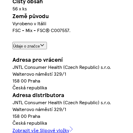
Čistý obsah
56 x ks
Země původu
Vyrobeno v Itálii
FSC - Mix - FSC® C007557.
Údaje o značce
Adresa pro vrácení
JNTL Consumer Health (Czech Republic) s.r.o.
Walterovo náměstí 329/1
158 00 Praha
Česká republika
Adresa distributora
JNTL Consumer Health (Czech Republic) s.r.o.
Walterovo náměstí 329/1
158 00 Praha
Česká republika
Zobrazit vše Slipové vložky