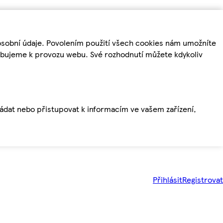
osobní údaje. Povolením použití všech cookies nám umožníte
řebujeme k provozu webu. Své rozhodnutí můžete kdykoliv
ládat nebo přistupovat k informacím ve vašem zařízení,
Přihlásit
Registrovat