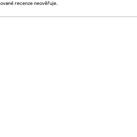
ikované recenze neověřuje.