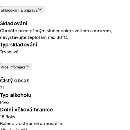
Skladování a příprava
Skladování
Chraňte před přímým slunenčním světlem a mrazem,
nevystavujte teplotám nad 30°C.
Typ skladování
Trvanlivé
Více informací
Čistý obsah
2l
Typ alkoholu
Pivo
Dolní věková hranice
18 Roky
Baleno v ochranné atmosféře.
Alk. 4,1 % obj.