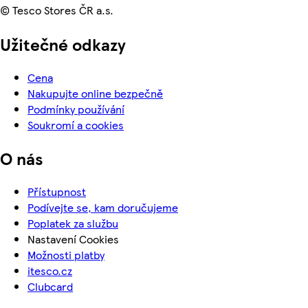
© Tesco Stores ČR a.s.
Užitečné odkazy
Cena
Nakupujte online bezpečně
Podmínky používání
Soukromí a cookies
O nás
Přístupnost
Podívejte se, kam doručujeme
Poplatek za službu
Nastavení Cookies
Možnosti platby
itesco.cz
Clubcard