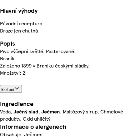
Hlavní výhody
Původní receptura
Draze jen chutná
Popis
Pivo výčepní světlé. Pasterované.
Braník
Založeno 1899 v Braníku českými sládky.
Množství: 2l
Složení
Ingredience
Voda,
Ječný slad
,
Ječmen
, Maltózový sirup, Chmelové
produkty, Oxid uhličitý
Informace o alergenech
Obsahuje: Ječmen