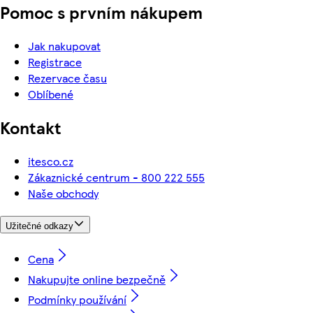
Pomoc s prvním nákupem
Jak nakupovat
Registrace
Rezervace času
Oblíbené
Kontakt
itesco.cz
Zákaznické centrum - 800 222 555
Naše obchody
Užitečné odkazy
Cena
Nakupujte online bezpečně
Podmínky používání