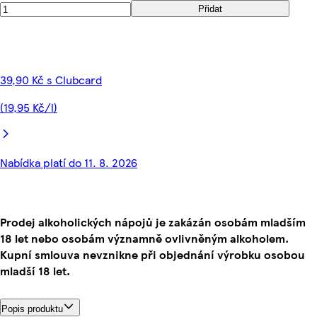
Přidat
39,90 Kč s Clubcard
(19,95 Kč/l)
Nabídka platí do 11. 8. 2026
Prodej alkoholických nápojů je zakázán osobám mladším
18 let nebo osobám významně ovlivněným alkoholem.
Kupní smlouva nevznikne při objednání výrobku osobou
mladší 18 let.
Popis produktu