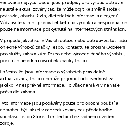
věnována nejvyšší péče, jsou předpisy pro výrobu potravin
neustále aktualizovány tak, že může dojít ke změně složek
potravin, obsahu živin, dietetických informací a alergenů.
Vždy byste si měli přečíst etiketu na výrobku a nespoléhat se
pouze na informace poskytnuté na internetových stránkách.
V případě jakýchkoliv Vašich dotazů nebo potřeby získat radu
ohledně výrobků značky Tesco, kontaktujte prosím Oddělení
pro služby zákazníkům Tesco nebo výrobce daného výrobku,
pokdu se nejedná o výrobek značky Tesco.
I přesto, že jsou informace o výrobcích pravidelně
aktualizovány, Tesco nemůže přijmout odpovědnost za
jakékoliv nesprávné informace. To však nemá vliv na Vaše
práva dle zákona.
Tyto informace jsou podávány pouze pro osobní použití a
nemohou být jakkoliv reprodukovány bez předchozího
souhlasu Tesco Stores Limited ani bez řádného uvedení
zdroje.