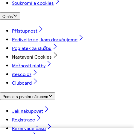
Soukromí a cookies
O nás
Přístupnost
Podívejte se, kam doručujeme
Poplatek za službu
Nastavení Cookies
Možnosti platby
itesco.cz
Clubcard
Pomoc s prvním nákupem
Jak nakupovat
Registrace
Rezervace času