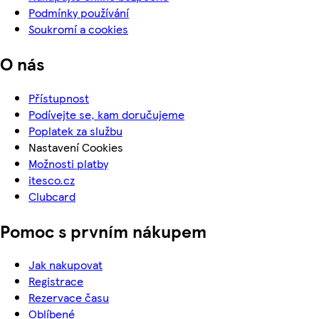
Podmínky používání
Soukromí a cookies
O nás
Přístupnost
Podívejte se, kam doručujeme
Poplatek za službu
Nastavení Cookies
Možnosti platby
itesco.cz
Clubcard
Pomoc s prvním nákupem
Jak nakupovat
Registrace
Rezervace času
Oblíbené