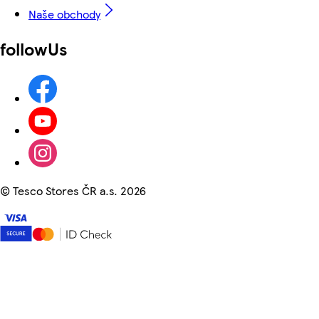
Naše obchody
followUs
©
Tesco Stores ČR a.s. 2026