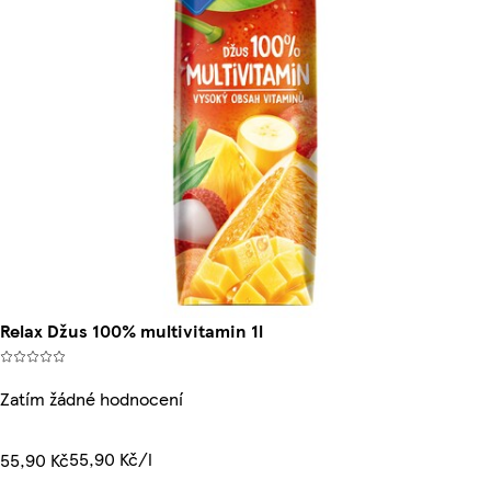
Relax Džus 100% multivitamin 1l
Zatím žádné hodnocení
55,90 Kč/l
55,90 Kč