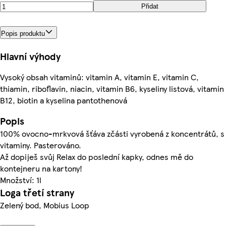
Přidat
Popis produktu
Hlavní výhody
Vysoký obsah vitaminů: vitamin A, vitamin E, vitamin C,
thiamin, riboflavin, niacin, vitamin B6, kyseliny listová, vitamin
B12, biotin a kyselina pantothenová
Popis
100% ovocno-mrkvová šťáva zčásti vyrobená z koncentrátů, s
vitaminy. Pasterováno.
Až dopiješ svůj Relax do poslední kapky, odnes mě do
kontejneru na kartony!
Množství: 1l
Loga třetí strany
Zelený bod, Mobius Loop