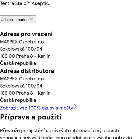
Tertra Stelo™ Aseptic.
Údaje o značce
Adresa pro vrácení
MASPEX Czech s.r.o.
Sokolovská 100/94
186 00 Praha 8 - Karlín
Česká republika
Adresa distributora
MASPEX Czech s.r.o.
Sokolovská 100/94
186 00 Praha 8 - Karlín
Česká republika
Zobrazit vše 100% džusy a mošty
Příprava a použití
Přestože je zajištění správných informací o výrobcích
věnována nejvyšší péče, jsou předpisy pro výrobu potravin