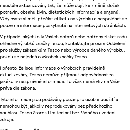
neustále aktualizovány tak, že může dojít ke změně složek
potravin, obsahu živin, dietetických informací a alergenů.
Vždy byste si měli přečíst etiketu na výrobku a nespoléhat se
pouze na informace poskytnuté na internetových stránkách.
V případě jakýchkoliv Vašich dotazů nebo potřeby získat radu
ohledně výrobků značky Tesco, kontaktujte prosím Oddělení
pro služby zákazníkům Tesco nebo výrobce daného výrobku,
pokdu se nejedná o výrobek značky Tesco.
I přesto, že jsou informace o výrobcích pravidelně
aktualizovány, Tesco nemůže přijmout odpovědnost za
jakékoliv nesprávné informace. To však nemá vliv na Vaše
práva dle zákona.
Tyto informace jsou podávány pouze pro osobní použití a
nemohou být jakkoliv reprodukovány bez předchozího
souhlasu Tesco Stores Limited ani bez řádného uvedení
zdroje.