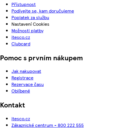
Přístupnost
Podívejte se, kam doručujeme
Poplatek za službu
Nastavení Cookies
Možnosti platby
itesco.cz
Clubcard
Pomoc s prvním nákupem
Jak nakupovat
Registrace
Rezervace času
Oblíbené
Kontakt
itesco.cz
Zákaznické centrum - 800 222 555