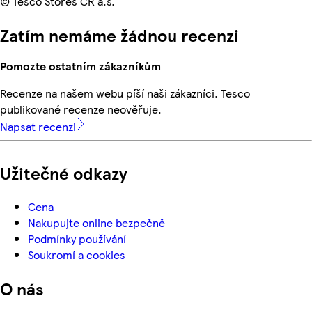
© Tesco Stores ČR a.s.
Zatím nemáme žádnou recenzi
Pomozte ostatním zákazníkům
Recenze na našem webu píší naši zákazníci. Tesco
publikované recenze neověřuje.
Napsat recenzi
Užitečné odkazy
Cena
Nakupujte online bezpečně
Podmínky používání
Soukromí a cookies
O nás