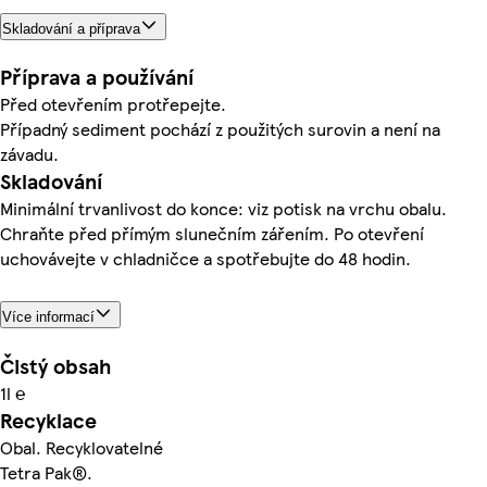
Skladování a příprava
Příprava a používání
Před otevřením protřepejte.
Případný sediment pochází z použitých surovin a není na
závadu.
Skladování
Minimální trvanlivost do konce: viz potisk na vrchu obalu.
Chraňte před přímým slunečním zářením. Po otevření
uchovávejte v chladničce a spotřebujte do 48 hodin.
Více informací
Čistý obsah
1l ℮
Recyklace
Obal. Recyklovatelné
Tetra Pak®.