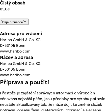
Čistý obsah
85g ℮
Údaje o značce
Adresa pro vrácení
Haribo GmbH & Co. KG
D-53105 Bonn
www.haribo.com
Název a adresa
Haribo GmbH & Co. KG
D-53105 Bonn
www.haribo.com
Příprava a použití
Přestože je zajištění správných informací o výrobcích
věnována nejvyšší péče, jsou předpisy pro výrobu potravin
neustále aktualizovány tak, že může dojít ke změně složek
potravin, obsahu živin, dietetických informací a alergenů.