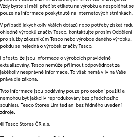
Vždy byste si měli přečíst etiketu na výrobku a nespoléhat se
pouze na informace poskytnuté na internetových stránkách.
V případě jakýchkoliv Vašich dotazů nebo potřeby získat radu
ohledně výrobků značky Tesco, kontaktujte prosím Oddělení
pro služby zákazníkům Tesco nebo výrobce daného výrobku,
pokdu se nejedná o výrobek značky Tesco.
I přesto, že jsou informace o výrobcích pravidelně
aktualizovány, Tesco nemůže přijmout odpovědnost za
jakékoliv nesprávné informace. To však nemá vliv na Vaše
práva dle zákona.
Tyto informace jsou podávány pouze pro osobní použití a
nemohou být jakkoliv reprodukovány bez předchozího
souhlasu Tesco Stores Limited ani bez řádného uvedení
zdroje.
© Tesco Stores ČR a.s.