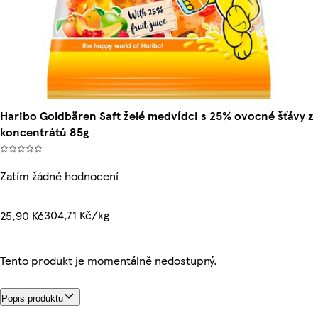
Haribo Goldbären Saft želé medvídci s 25% ovocné šťávy z
koncentrátů 85g
Zatím žádné hodnocení
304,71 Kč/kg
25,90 Kč
Tento produkt je momentálně nedostupný.
Popis produktu