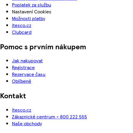
Poplatek za službu
Nastavení Cookies
Možnosti platby
itesco.cz
Clubcard
Pomoc s prvním nákupem
Jak nakupovat
Registrace
Rezervace času
Oblíbené
Kontakt
itesco.cz
Zákaznické centrum - 800 222 555
Naše obchody