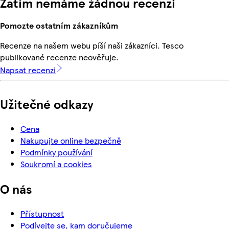
Zatím nemáme žádnou recenzi
Pomozte ostatním zákazníkům
Recenze na našem webu píší naši zákazníci. Tesco
publikované recenze neověřuje.
Napsat recenzi
Užitečné odkazy
Cena
Nakupujte online bezpečně
Podmínky používání
Soukromí a cookies
O nás
Přístupnost
Podívejte se, kam doručujeme