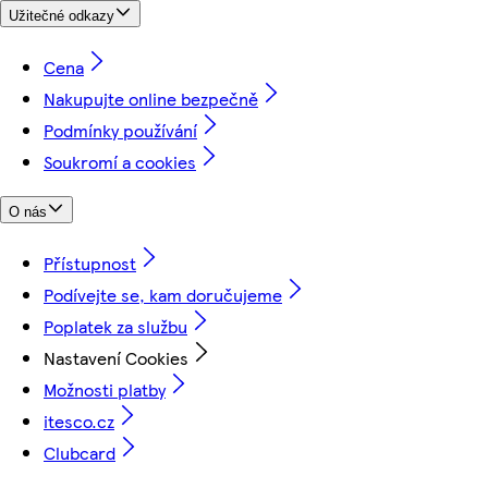
Užitečné odkazy
Cena
Nakupujte online bezpečně
Podmínky používání
Soukromí a cookies
O nás
Přístupnost
Podívejte se, kam doručujeme
Poplatek za službu
Nastavení Cookies
Možnosti platby
itesco.cz
Clubcard