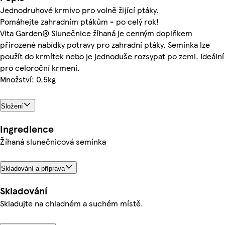
Jednodruhové krmivo pro volně žijící ptáky.
Pomáhejte zahradním ptákům - po celý rok!
Vita Garden® Slunečnice žíhaná je cenným doplňkem
přirozené nabídky potravy pro zahradní ptáky. Semínka lze
použít do krmítek nebo je jednoduše rozsypat po zemi. Ideální
pro celoroční krmení.
Množství: 0.5kg
Složení
Ingredience
Žíhaná slunečnicová semínka
Skladování a příprava
Skladování
Skladujte na chladném a suchém místě.