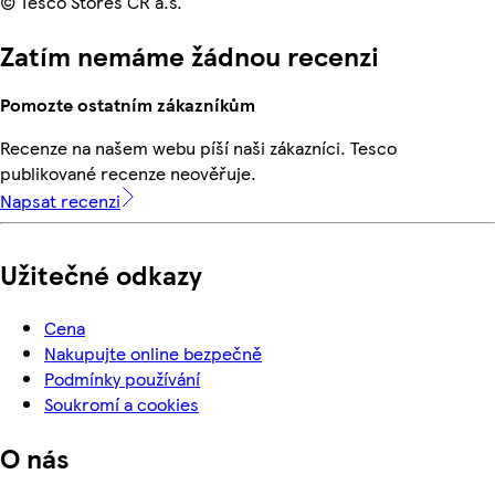
© Tesco Stores ČR a.s.
Zatím nemáme žádnou recenzi
Pomozte ostatním zákazníkům
Recenze na našem webu píší naši zákazníci. Tesco
publikované recenze neověřuje.
Napsat recenzi
Užitečné odkazy
Cena
Nakupujte online bezpečně
Podmínky používání
Soukromí a cookies
O nás