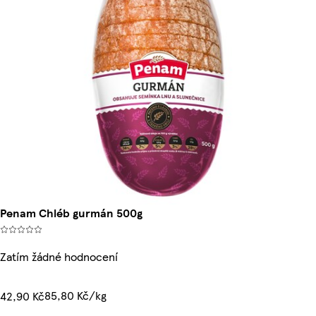
Penam Chléb gurmán 500g
Zatím žádné hodnocení
85,80 Kč/kg
42,90 Kč