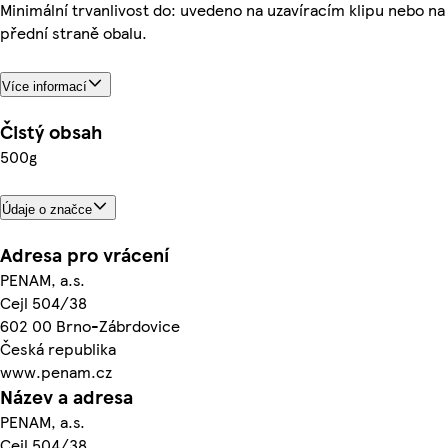
Minimální trvanlivost do: uvedeno na uzavíracím klipu nebo na
přední straně obalu.
Více informací
Čistý obsah
500g
Údaje o značce
Adresa pro vrácení
PENAM, a.s.
Cejl 504/38
602 00 Brno-Zábrdovice
Česká republika
www.penam.cz
Název a adresa
PENAM, a.s.
Cejl 504/38