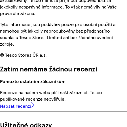
aktualizovány, Tesco nemůže přijmout odpovědnost za
jakékoliv nesprávné informace. To však nemá vliv na Vaše
práva dle zákona.
Tyto informace jsou podávány pouze pro osobní použití a
nemohou být jakkoliv reprodukovány bez předchozího
souhlasu Tesco Stores Limited ani bez řádného uvedení
zdroje.
© Tesco Stores ČR a.s.
Zatím nemáme žádnou recenzi
Pomozte ostatním zákazníkům
Recenze na našem webu píší naši zákazníci. Tesco
publikované recenze neověřuje.
Napsat recenzi
Užitečné odkazy