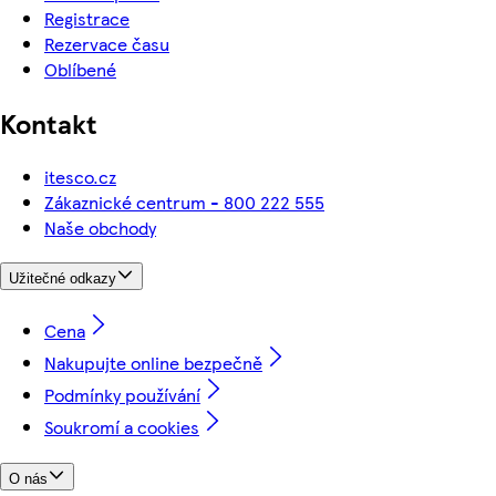
Registrace
Rezervace času
Oblíbené
Kontakt
itesco.cz
Zákaznické centrum - 800 222 555
Naše obchody
Užitečné odkazy
Cena
Nakupujte online bezpečně
Podmínky používání
Soukromí a cookies
O nás