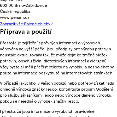
602 00 Brno-Zábrdovice
Česká republika
www.penam.cz
Zobrazit vše Balené chleby
Příprava a použití
Přestože je zajištění správných informací o výrobcích
věnována nejvyšší péče, jsou předpisy pro výrobu potravin
neustále aktualizovány tak, že může dojít ke změně složek
potravin, obsahu živin, dietetických informací a alergenů.
Vždy byste si měli přečíst etiketu na výrobku a nespoléhat se
pouze na informace poskytnuté na internetových stránkách.
V případě jakýchkoliv Vašich dotazů nebo potřeby získat radu
ohledně výrobků značky Tesco, kontaktujte prosím Oddělení
pro služby zákazníkům Tesco nebo výrobce daného výrobku,
pokdu se nejedná o výrobek značky Tesco.
I přesto, že jsou informace o výrobcích pravidelně