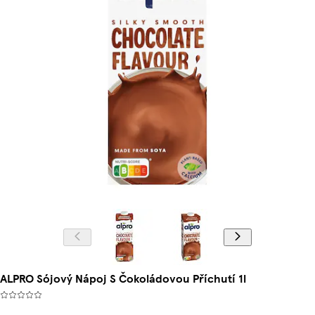
ALPRO Sójový Nápoj S Čokoládovou Příchutí 1l