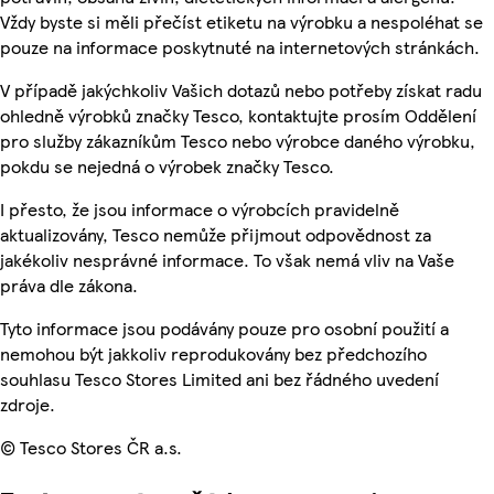
Vždy byste si měli přečíst etiketu na výrobku a nespoléhat se
pouze na informace poskytnuté na internetových stránkách.
V případě jakýchkoliv Vašich dotazů nebo potřeby získat radu
ohledně výrobků značky Tesco, kontaktujte prosím Oddělení
pro služby zákazníkům Tesco nebo výrobce daného výrobku,
pokdu se nejedná o výrobek značky Tesco.
I přesto, že jsou informace o výrobcích pravidelně
aktualizovány, Tesco nemůže přijmout odpovědnost za
jakékoliv nesprávné informace. To však nemá vliv na Vaše
práva dle zákona.
Tyto informace jsou podávány pouze pro osobní použití a
nemohou být jakkoliv reprodukovány bez předchozího
souhlasu Tesco Stores Limited ani bez řádného uvedení
zdroje.
© Tesco Stores ČR a.s.