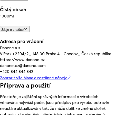
Čistý obsah
1000ml
Údaje o značce
Adresa pro vrácení
Danone a.s.
V Parku 2294/2,, 148 00 Praha 4 - Chodov,, Česká republika
https://www.danone.cz
danone.cz@danone.com
+420 844 844 842
Zobrazit vše Mana a rostlinné nápoje
Příprava a použití
Přestože je zajištění správných informací o výrobcích
věnována nejvyšší péče, jsou předpisy pro výrobu potravin
neustále aktualizovány tak, že může dojít ke změně složek
potravin, obsahu živin, dietetických informací a alergenů.