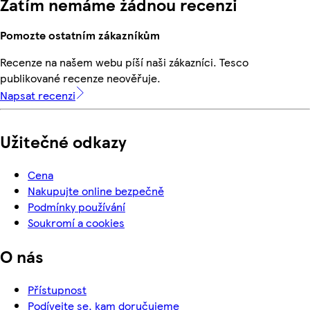
Zatím nemáme žádnou recenzi
Pomozte ostatním zákazníkům
Recenze na našem webu píší naši zákazníci. Tesco
publikované recenze neověřuje.
Napsat recenzi
Užitečné odkazy
Cena
Nakupujte online bezpečně
Podmínky používání
Soukromí a cookies
O nás
Přístupnost
Podívejte se, kam doručujeme