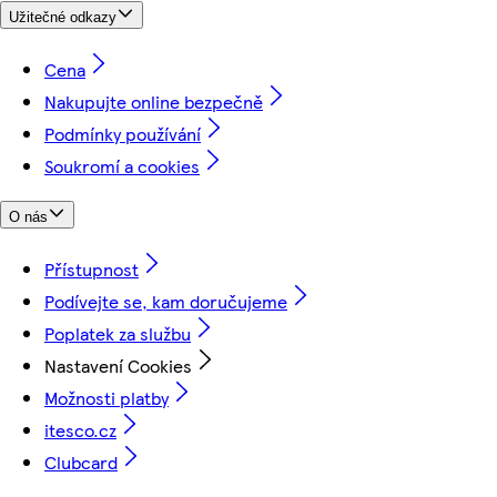
Užitečné odkazy
Cena
Nakupujte online bezpečně
Podmínky používání
Soukromí a cookies
O nás
Přístupnost
Podívejte se, kam doručujeme
Poplatek za službu
Nastavení Cookies
Možnosti platby
itesco.cz
Clubcard