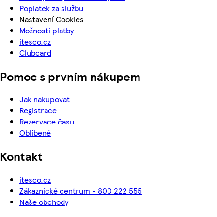
Poplatek za službu
Nastavení Cookies
Možnosti platby
itesco.cz
Clubcard
Pomoc s prvním nákupem
Jak nakupovat
Registrace
Rezervace času
Oblíbené
Kontakt
itesco.cz
Zákaznické centrum - 800 222 555
Naše obchody