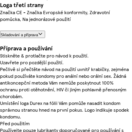
Loga třetí strany
Značka CE - Značka Evropské konformity, Zdravotní
pomůcka, Na jednorázové použití
Skladování a příprava
Příprava a používání
Stiskněte & protlačte pro návod k použití.
Uzavřete pro pozdější použití.
Pečlivě si přečtěte návod na použití uvnitř krabičky, zejména
pokud používáte kondomy pro anální nebo orální sex. Žádná
antikoncepční metoda Vám nemůže poskytnout 100%
ochranu proti otěhotnění, HIV či jiným pohlavně přenosným
chorobám.
Umístění loga Durex na fólii Vám pomůže nasadit kondom
správnou stranou hned na první pokus. Logo indikuje spodek
kondomu.
Před použitím
Používejte pouze lubrikanty doporučované pro používání s