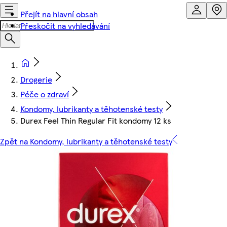
Přejít na hlavní obsah
Přeskočit na vyhledávání
Drogerie
Péče o zdraví
Kondomy, lubrikanty a těhotenské testy
Durex Feel Thin Regular Fit kondomy 12 ks
Zpět na Kondomy, lubrikanty a těhotenské testy