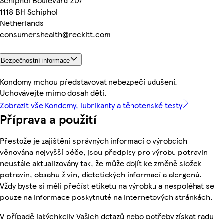
Schiphol Boulevard 207
1118 BH Schiphol
Netherlands
consumershealth@reckitt.com
Bezpečnostní informace
Kondomy mohou představovat nebezpečí udušení.
Uchovávejte mimo dosah dětí.
Zobrazit vše Kondomy, lubrikanty a těhotenské testy
Příprava a použití
Přestože je zajištění správných informací o výrobcích
věnována nejvyšší péče, jsou předpisy pro výrobu potravin
neustále aktualizovány tak, že může dojít ke změně složek
potravin, obsahu živin, dietetických informací a alergenů.
Vždy byste si měli přečíst etiketu na výrobku a nespoléhat se
pouze na informace poskytnuté na internetových stránkách.
V případě jakýchkoliv Vašich dotazů nebo potřeby získat radu