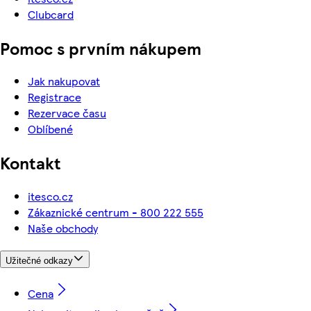
Clubcard
Pomoc s prvním nákupem
Jak nakupovat
Registrace
Rezervace času
Oblíbené
Kontakt
itesco.cz
Zákaznické centrum - 800 222 555
Naše obchody
Užitečné odkazy
Cena