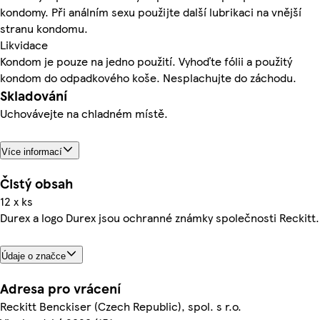
kondomy. Při análním sexu použijte další lubrikaci na vnější
stranu kondomu.
Likvidace
Kondom je pouze na jedno použití. Vyhoďte fólii a použitý
kondom do odpadkového koše. Nesplachujte do záchodu.
Skladování
Uchovávejte na chladném místě.
Více informací
Čistý obsah
12 x ks
Durex a logo Durex jsou ochranné známky společnosti Reckitt.
Údaje o značce
Adresa pro vrácení
Reckitt Benckiser (Czech Republic), spol. s r.o.