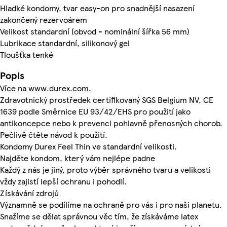
Hladké kondomy, tvar easy-on pro snadnější nasazení
zakončený rezervoárem
Velikost standardní (obvod - nominální šířka 56 mm)
Lubrikace standardní, silikonový gel
Tloušťka tenké
Popis
Více na www.durex.com.
Zdravotnický prostředek certifikovaný SGS Belgium NV, CE
1639 podle Směrnice EU 93/42/EHS pro použití jako
antikoncepce nebo k prevenci pohlavně přenosných chorob.
Pečlivě čtěte návod k použití.
Kondomy Durex Feel Thin ve standardní velikosti.
Najděte kondom, který vám nejlépe padne
Každý z nás je jiný, proto výběr správného tvaru a velikosti
vždy zajistí lepší ochranu i pohodlí.
Získávání zdrojů
Významně se podílíme na ochraně pro vás i pro naši planetu.
Snažíme se dělat správnou věc tím, že získáváme latex